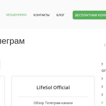
МОШЕННИКИ
БЕСПЛАТНАЯ КО
КОНТАКТЫ
БЛОГ
леграм
Г
о
LifeSol Official
Обзор Телеграм-канала