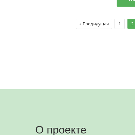
« Предыдущая
1
2
О проекте