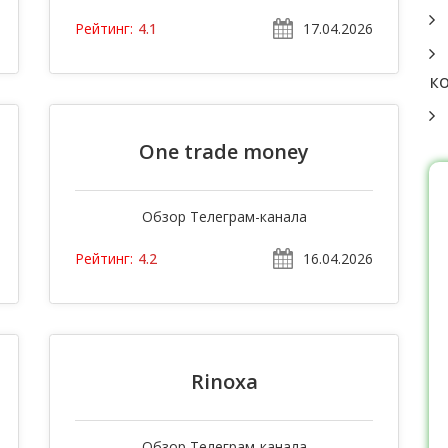
17.04.2026
Рейтинг:
4.1
к
One trade money
Обзор Телеграм-канала
16.04.2026
Рейтинг:
4.2
Rinoxa
Обзор Телеграм-канала