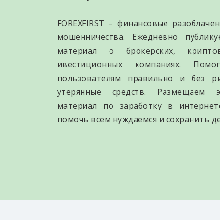
FOREXFIRST – финансовые разоблачен
мошенничества. Ежедневно публик
материал о брокерских, крипто
ивестиционных компаниях. Помо
пользователям правильно и без р
утерянные средств. Размещаем э
материал по заработку в интернет
помочь всем нуждаемся и сохранить де