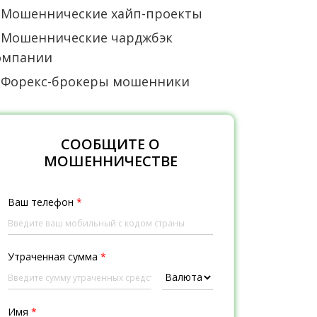
Мошеннические хайп-проекты
Мошеннические чарджбэк
омпании
Форекс-брокеры мошенники
СООБЩИТЕ О
МОШЕННИЧЕСТВЕ
Ваш телефон
*
Утраченная сумма
*
Имя
*