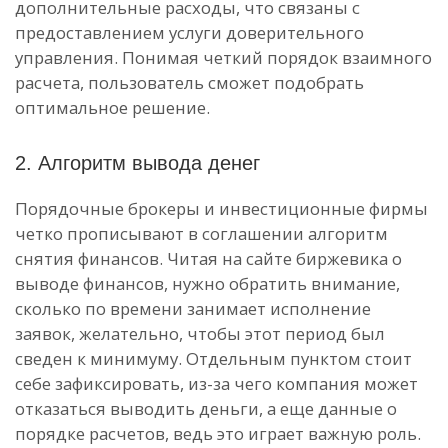
дополнительные расходы, что связаны с
предоставлением услуги доверительного
управления. Понимая четкий порядок взаимного
расчета, пользователь сможет подобрать
оптимальное решение.
2. Алгоритм вывода денег
Порядочные брокеры и инвестиционные фирмы
четко прописывают в соглашении алгоритм
снятия финансов. Читая на сайте биржевика о
выводе финансов, нужно обратить внимание,
сколько по времени занимает исполнение
заявок, желательно, чтобы этот период был
сведен к минимуму. Отдельным пунктом стоит
себе зафиксировать, из-за чего компания может
отказаться выводить деньги, а еще данные о
порядке расчетов, ведь это играет важную роль.