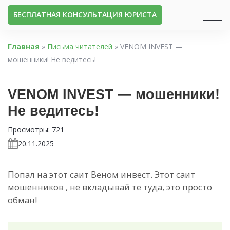
БЕСПЛАТНАЯ КОНСУЛЬТАЦИЯ ЮРИСТА
Главная
»
Письма читателей
»
VENOM INVEST —
мошенники! Не ведитесь!
VENOM INVEST — мошенники!
Не ведитесь!
Просмотры:
721
20.11.2025
Попал на этот саит Веном инвест. Этот саит
мошенников , не вкладывай те туда, это просто
обман!