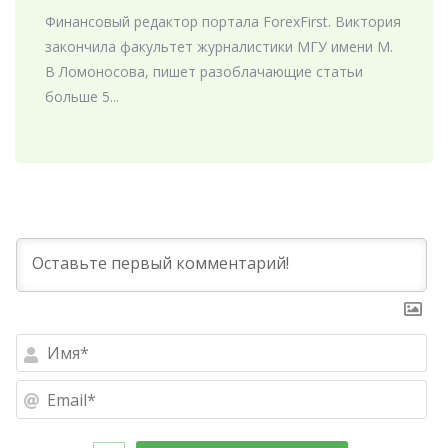
Финансовый редактор портала ForexFirst. Виктория
закончила факультет журналистики МГУ имени М.
В Ломоносова, пишет разоблачающие статьи
больше 5...
Им
Ema