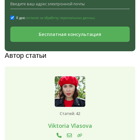
Я даю
согласие на обработку персональных данных.
Бесплатная консультация
Автор статьи
Статей: 42
Viktoria Vlasova