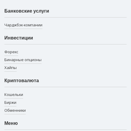
Банковские услуги
Чарджбэк-компании
Инвестиции
Форекс
Бинарные опционы
Хайпы
Криптовалюта
Кошельки
Биржи
Обменники
Меню