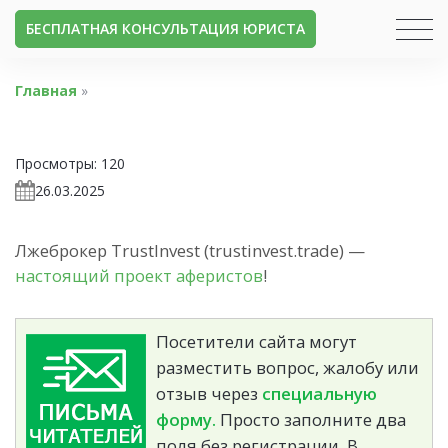
БЕСПЛАТНАЯ КОНСУЛЬТАЦИЯ ЮРИСТА
Главная
»
Просмотры:
120
26.03.2025
Лжеброкер TrustInvest (trustinvest.trade) —
настоящий проект аферистов
!
Посетители сайта могут
разместить вопрос, жалобу или
отзыв через
специальную
форму.
Просто заполните два
поля без регистрации. В