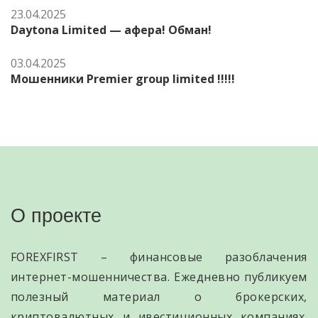
23.04.2025
Daytona Limited — афера! Обман!
03.04.2025
Мошенники Premier group limited !!!!!
О проекте
FOREXFIRST – финансовые разоблачения
интернет-мошенничества. Ежедневно публикуем
полезный материал о брокерских,
криптовалютных и ивестиционных компаниях.