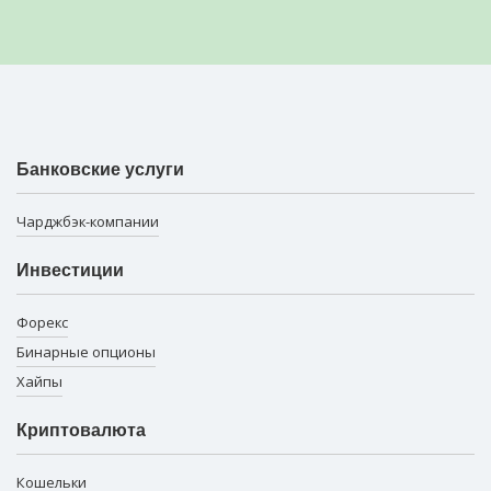
Банковские услуги
Чарджбэк-компании
Инвестиции
Форекс
Бинарные опционы
Хайпы
Криптовалюта
Кошельки