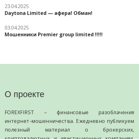
23.04.2025
Daytona Limited — афера! Обман!
03.04.2025
Мошенники Premier group limited !!!!!
О проекте
FOREXFIRST – финансовые разоблачения
интернет-мошенничества. Ежедневно публикуем
полезный материал о брокерских,
криптовалютных и ивестиционных компаниях.