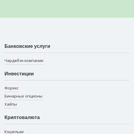
Банковские услуги
Чарджбэк-компании
Инвестиции
Форекс
Бинарные опционы
Хайпы
Криптовалюта
Кошельки