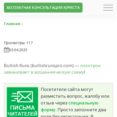
БЕСПЛАТНАЯ КОНСУЛЬТАЦИЯ ЮРИСТА
Главная
»
Просмотры:
117
03.04.2025
Bullish Runs (bullishrunspro.com) —
лохотрон
заманивает в мошенническую схему
!
Посетители сайта могут
разместить вопрос, жалобу или
отзыв через
специальную
форму.
Просто заполните два
поля без регистрации. В