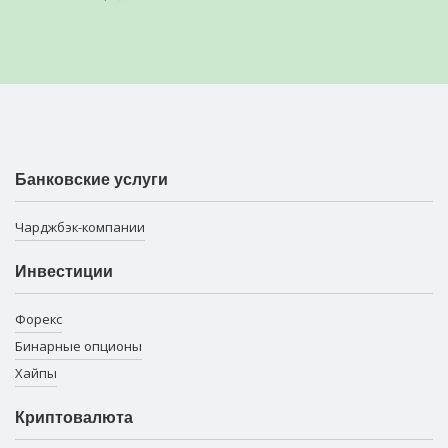
Банковские услуги
Чарджбэк-компании
Инвестиции
Форекс
Бинарные опционы
Хайпы
Криптовалюта