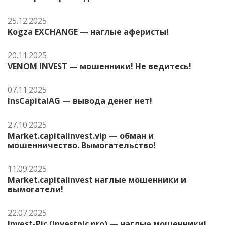
25.12.2025
Kogza EXCHANGE — наглые аферисты!
20.11.2025
VENOM INVEST — мошенники! Не ведитесь!
07.11.2025
InsCapitalAG — вывода денег нет!
27.10.2025
Market.capitalinvest.vip — обман и
мошенничество. Вымогательство!
11.09.2025
Market.capitalinvest наглые мошенники и
вымогатели!
22.07.2025
Invest-Pic (investpic.pro) — наглые мошенники!