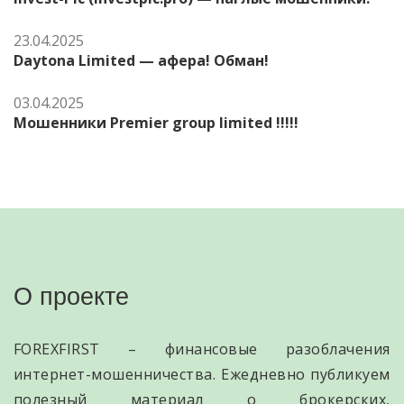
23.04.2025
Daytona Limited — афера! Обман!
03.04.2025
Мошенники Premier group limited !!!!!
О проекте
FOREXFIRST – финансовые разоблачения
интернет-мошенничества. Ежедневно публикуем
полезный материал о брокерских,