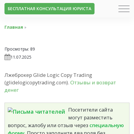
БЕСПЛАТНАЯ КОНСУЛЬТАЦИЯ ЮРИСТА
Главная
»
Просмотры:
89
11.07.2025
Лжеброкер Glide Logic Copy Trading
(glidelogicopytrading.com).
Отзывы и возврат
денег
Посетители сайта
могут разместить
вопрос, жалобу или отзыв через
специальную
форму.
Просто заполните два поля без