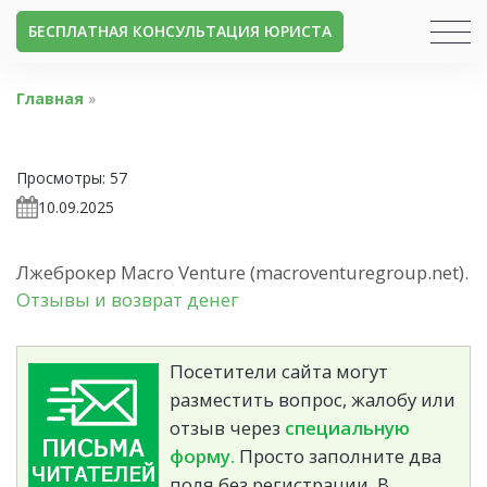
БЕСПЛАТНАЯ КОНСУЛЬТАЦИЯ ЮРИСТА
Главная
»
Просмотры:
57
10.09.2025
Лжеброкер Macro Venture (macroventuregroup.net).
Отзывы и возврат денег
Посетители сайта могут
разместить вопрос, жалобу или
отзыв через
специальную
форму.
Просто заполните два
поля без регистрации. В