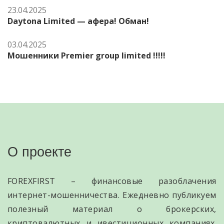
23.04.2025
Daytona Limited — афера! Обман!
03.04.2025
Мошенники Premier group limited !!!!!
О проекте
FOREXFIRST – финансовые разоблачения
интернет-мошенничества. Ежедневно публикуем
полезный материал о брокерских,
криптовалютных и ивестиционных компаниях.