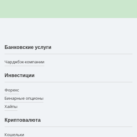
Банковские услуги
Чарджбэк-компании
Инвестиции
Форекс
Бинарные опционы
Хайпы
Криптовалюта
Кошельки