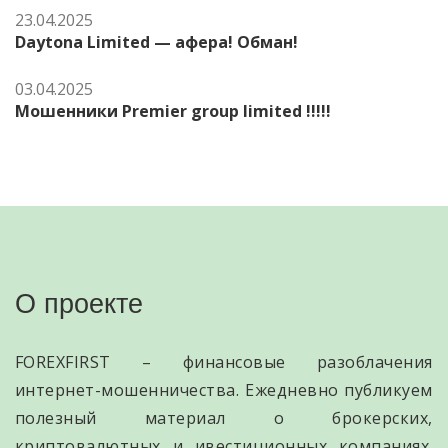
23.04.2025
Daytona Limited — афера! Обман!
03.04.2025
Мошенники Premier group limited !!!!!
О проекте
FOREXFIRST – финансовые разоблачения
интернет-мошенничества. Ежедневно публикуем
полезный материал о брокерских,
криптовалютных и ивестиционных компаниях.