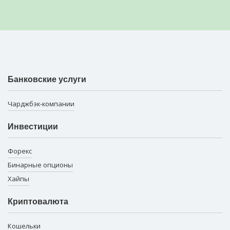
Банковские услуги
Чарджбэк-компании
Инвестиции
Форекс
Бинарные опционы
Хайпы
Криптовалюта
Кошельки