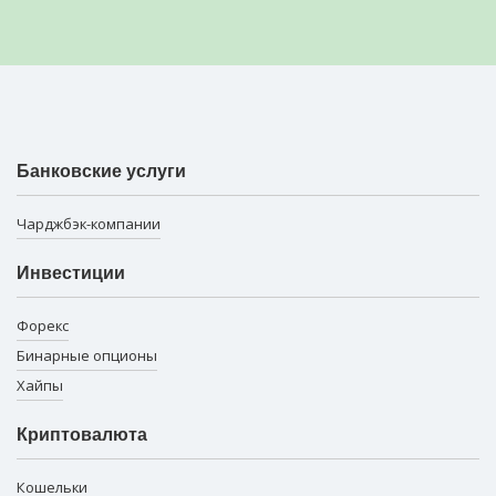
Банковские услуги
Чарджбэк-компании
Инвестиции
Форекс
Бинарные опционы
Хайпы
Криптовалюта
Кошельки