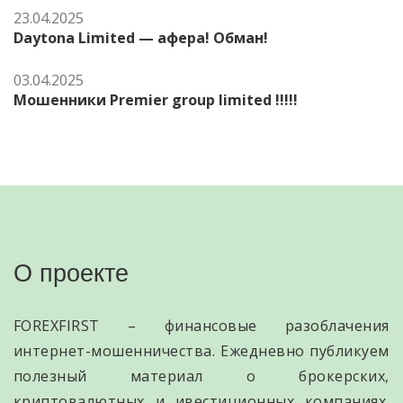
23.04.2025
Daytona Limited — афера! Обман!
03.04.2025
Мошенники Premier group limited !!!!!
О проекте
FOREXFIRST – финансовые разоблачения
интернет-мошенничества. Ежедневно публикуем
полезный материал о брокерских,
криптовалютных и ивестиционных компаниях.