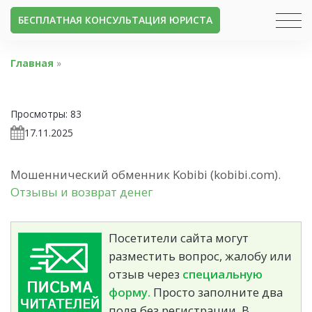
БЕСПЛАТНАЯ КОНСУЛЬТАЦИЯ ЮРИСТА
Главная
»
Просмотры:
83
17.11.2025
Мошеннический обменник Kobibi (kobibi.com).
Отзывы и возврат денег
Посетители сайта могут
разместить вопрос, жалобу или
отзыв через
специальную
форму.
Просто заполните два
поля без регистрации. В