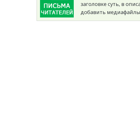
заголовке суть, в опи
добавить медиафайлы