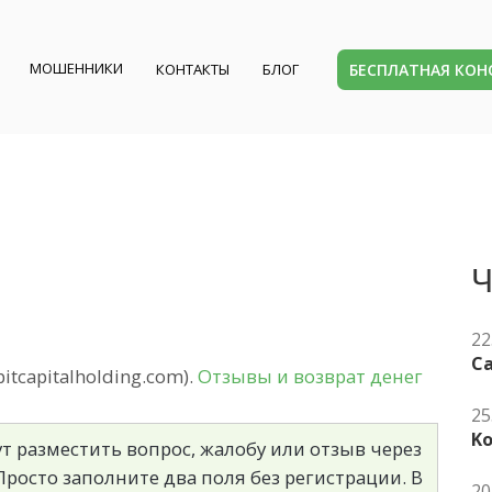
МОШЕННИКИ
БЕСПЛАТНАЯ КО
КОНТАКТЫ
БЛОГ
Ч
22
Ca
itcapitalholding.com).
Отзывы и возврат денег
25
K
т разместить вопрос, жалобу или отзыв через
росто заполните два поля без регистрации. В
20