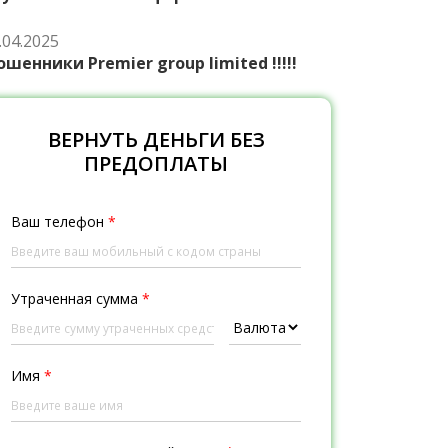
.04.2025
шенники Premier group limited !!!!!
ВЕРНУТЬ ДЕНЬГИ БЕЗ
ПРЕДОПЛАТЫ
Ваш телефон
*
Утраченная сумма
*
Имя
*