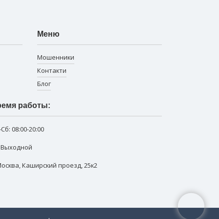
Меню
Мошенники
Контакти
Блог
емя работы:
-Сб:
08:00-20:00
: Выходной
 Москва
,
Каширский проезд, 25к2