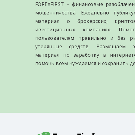
FOREXFIRST – финансовые разоблачен
мошенничества. Ежедневно публик
материал о брокерских, крипто
ивестиционных компаниях. Помо
пользователям правильно и без р
утерянные средств. Размещаем э
материал по заработку в интернет
помочь всем нуждаемся и сохранить де