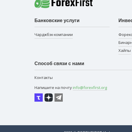
Банковские услуги
Инве
Чарджбэк-компании
Форек
Бинар
Хайпы
Способ связи с нами
Контакты
Напишите на почту
info@forexfirst.org