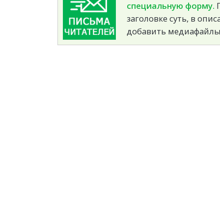
специальную форму.
П
заголовке суть, в опи
добавить медиафайлы