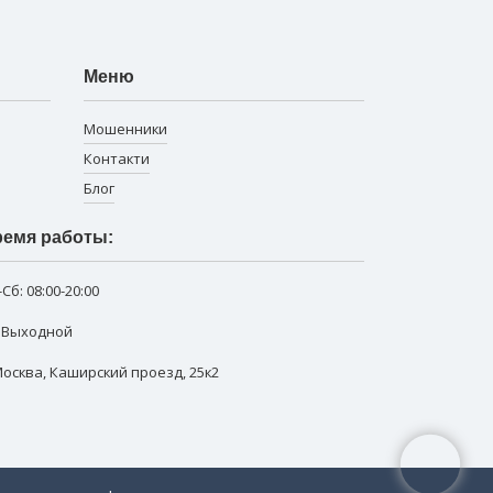
Меню
Мошенники
Контакти
Блог
емя работы:
-Сб:
08:00-20:00
: Выходной
 Москва
,
Каширский проезд, 25к2