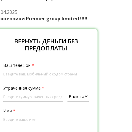
.04.2025
шенники Premier group limited !!!!!
ВЕРНУТЬ ДЕНЬГИ БЕЗ
ПРЕДОПЛАТЫ
Ваш телефон
*
Утраченная сумма
*
Имя
*