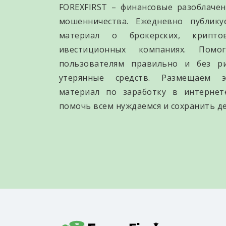
FOREXFIRST – финансовые разоблачен
мошенничества. Ежедневно публик
материал о брокерских, крипто
ивестиционных компаниях. Помо
пользователям правильно и без р
утерянные средств. Размещаем э
материал по заработку в интернет
помочь всем нуждаемся и сохранить де