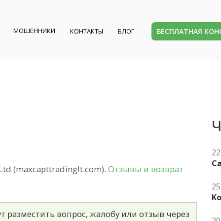
МОШЕННИКИ
БЕСПЛАТНАЯ КО
КОНТАКТЫ
БЛОГ
Ч
22
Ca
td (maxcapttradinglt.com).
Отзывы и возврат
25
K
т разместить вопрос, жалобу или отзыв через
20