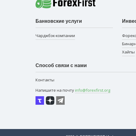
Банковские услуги
Инве
Чарджбэк-компании
Форек
Бинар
Хайпы
Способ связи с нами
Контакты
Напишите на почту
info@forexfirst.org