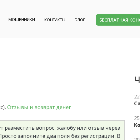
МОШЕННИКИ
БЕСПЛАТНАЯ КО
КОНТАКТЫ
БЛОГ
Ч
22
Ca
c).
Отзывы и возврат денег
25
K
т разместить вопрос, жалобу или отзыв через
росто заполните два поля без регистрации. В
20