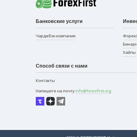
Банковские услуги
Инве
Чарджбэк-компании
Форек
Бинар
Хайпы
Способ связи с нами
Контакты
Напишите на почту
info@forexfirst.org