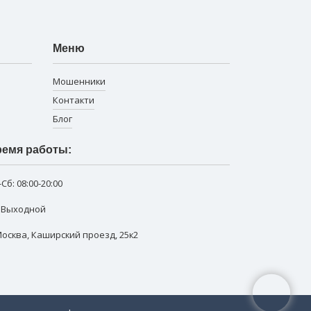
Меню
Мошенники
Контакти
Блог
емя работы:
-Сб:
08:00-20:00
: Выходной
 Москва
,
Каширский проезд, 25к2