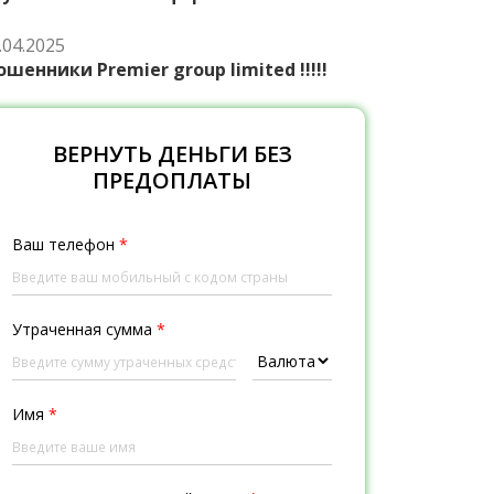
.04.2025
шенники Premier group limited !!!!!
ВЕРНУТЬ ДЕНЬГИ БЕЗ
ПРЕДОПЛАТЫ
Ваш телефон
*
Утраченная сумма
*
Имя
*