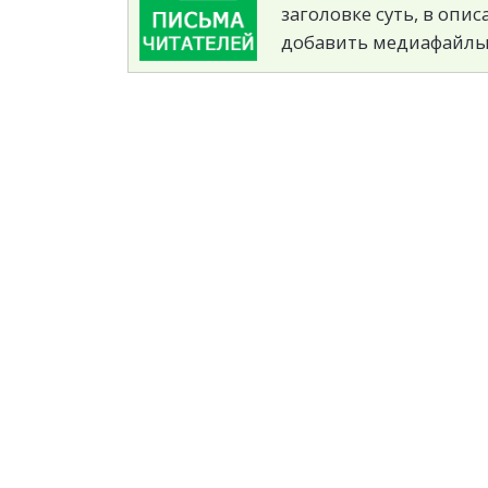
заголовке суть, в опи
добавить медиафайлы