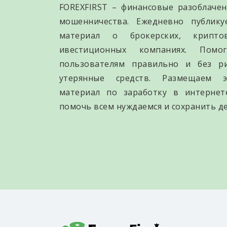
FOREXFIRST – финансовые разоблачен
мошенничества. Ежедневно публик
материал о брокерских, крипто
ивестиционных компаниях. Помо
пользователям правильно и без р
утерянные средств. Размещаем э
материал по заработку в интернет
помочь всем нуждаемся и сохранить де