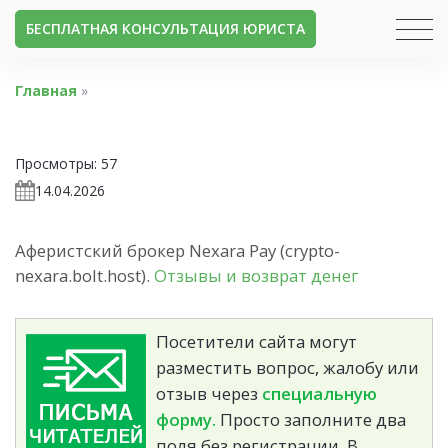
БЕСПЛАТНАЯ КОНСУЛЬТАЦИЯ ЮРИСТА
Главная
»
Просмотры:
57
14.04.2026
Аферистский брокер Nexara Pay (crypto-
nexara.bolt.host).
Отзывы и возврат денег
Посетители сайта могут
разместить вопрос, жалобу или
отзыв через
специальную
форму.
Просто заполните два
поля без регистрации. В