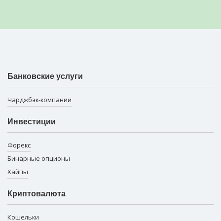
Банковские услуги
Чарджбэк-компании
Инвестиции
Форекс
Бинарные опционы
Хайпы
Криптовалюта
Кошельки