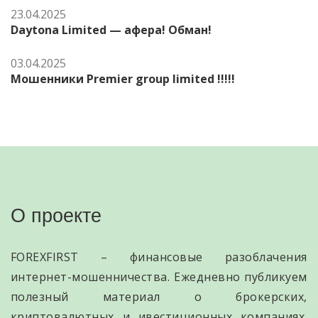
23.04.2025
Daytona Limited — афера! Обман!
03.04.2025
Мошенники Premier group limited !!!!!
О проекте
FOREXFIRST – финансовые разоблачения
интернет-мошенничества. Ежедневно публикуем
полезный материал о брокерских,
криптовалютных и ивестиционных компаниях.