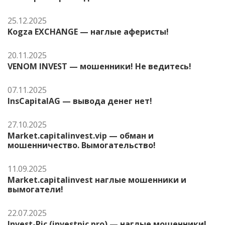
25.12.2025
Kogza EXCHANGE — наглые аферисты!
20.11.2025
VENOM INVEST — мошенники! Не ведитесь!
07.11.2025
InsCapitalAG — вывода денег нет!
27.10.2025
Market.capitalinvest.vip — обман и
мошенничество. Вымогательство!
11.09.2025
Market.capitalinvest наглые мошенники и
вымогатели!
22.07.2025
Invest-Pic (investpic.pro) — наглые мошенники!