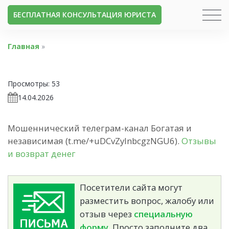
БЕСПЛАТНАЯ КОНСУЛЬТАЦИЯ ЮРИСТА
Главная
»
Просмотры:
53
14.04.2026
Мошеннический телеграм-канал Богатая и
независимая (t.me/+uDCvZylnbcgzNGU6).
Отзывы
и возврат денег
Посетители сайта могут
разместить вопрос, жалобу или
отзыв через
специальную
форму.
Просто заполните два