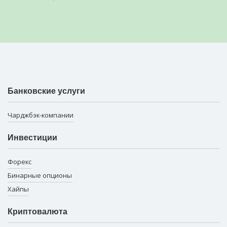
Банковские услуги
Чарджбэк-компании
Инвестиции
Форекс
Бинарные опционы
Хайпы
Криптовалюта