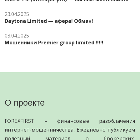
23.04.2025
Daytona Limited — афера! Обман!
03.04.2025
Мошенники Premier group limited !!!!!
О проекте
FOREXFIRST – финансовые разоблачения
интернет-мошенничества. Ежедневно публикуем
полезный материал о брокерских,