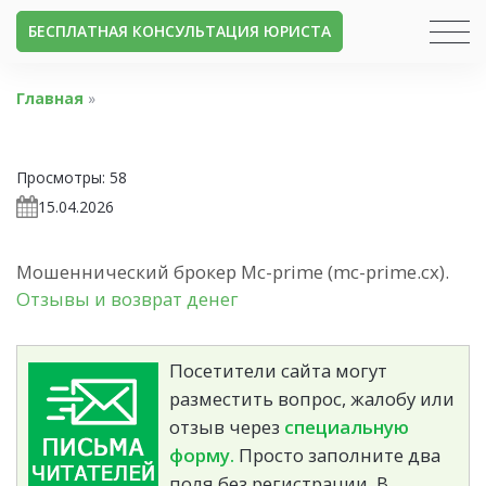
БЕСПЛАТНАЯ КОНСУЛЬТАЦИЯ ЮРИСТА
Главная
»
Просмотры:
58
15.04.2026
Мошеннический брокер Mc-prime (mc-prime.cx).
Отзывы и возврат денег
Посетители сайта могут
разместить вопрос, жалобу или
отзыв через
специальную
форму.
Просто заполните два
поля без регистрации. В