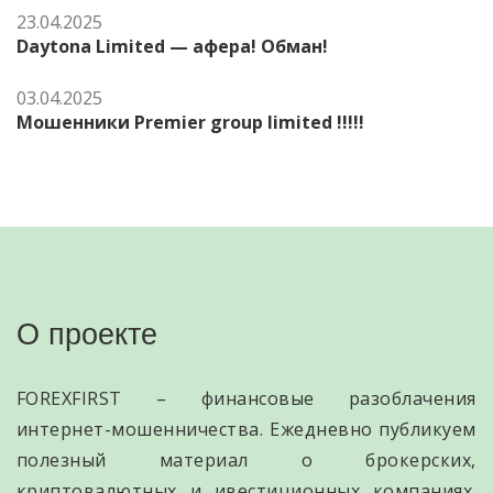
23.04.2025
Daytona Limited — афера! Обман!
03.04.2025
Мошенники Premier group limited !!!!!
О проекте
FOREXFIRST – финансовые разоблачения
интернет-мошенничества. Ежедневно публикуем
полезный материал о брокерских,
криптовалютных и ивестиционных компаниях.