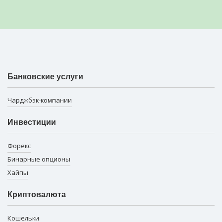
Банковские услуги
Чарджбэк-компании
Инвестиции
Форекс
Бинарные опционы
Хайпы
Криптовалюта
Кошельки