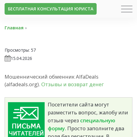
БЕСПЛАТНАЯ КОНСУЛЬТАЦИЯ ЮРИСТА
Главная
»
Просмотры:
57
15.04.2026
Мошеннический обменник AlfaDeals
(alfadeals.org).
Отзывы и возврат денег
Посетители сайта могут
разместить вопрос, жалобу или
отзыв через
специальную
форму.
Просто заполните два
поля без регистрации. В