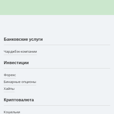
Банковские услуги
Чарджбэк-компании
Инвестиции
Форекс
Бинарные опционы
Хайпы
Криптовалюта
Кошельки