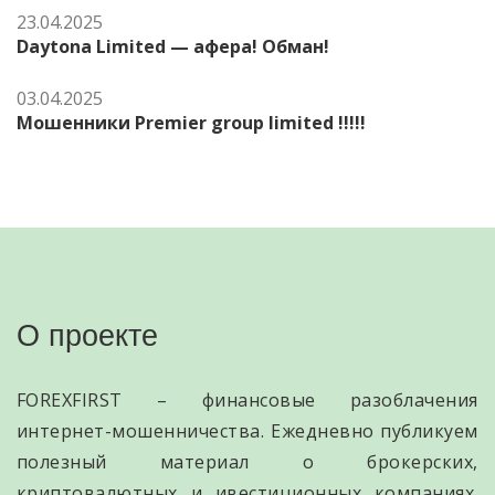
23.04.2025
Daytona Limited — афера! Обман!
03.04.2025
Мошенники Premier group limited !!!!!
О проекте
FOREXFIRST – финансовые разоблачения
интернет-мошенничества. Ежедневно публикуем
полезный материал о брокерских,
криптовалютных и ивестиционных компаниях.