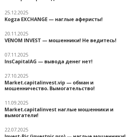
25.12.2025
Kogza EXCHANGE — наглые аферисты!
20.11.2025
VENOM INVEST — мошенники! Не ведитесь!
07.11.2025
InsCapitalAG — вывода денег нет!
27.10.2025
Market.capitalinvest.vip — обман и
мошенничество. Вымогательство!
11.09.2025
Market.capitalinvest наглые мошенники и
вымогатели!
22.07.2025
Invest-Pic (investpic.pro) — наглые мошенники!