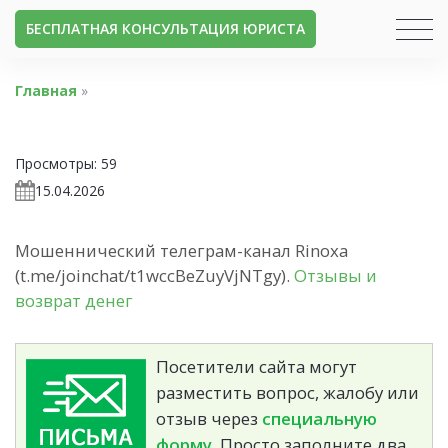
БЕСПЛАТНАЯ КОНСУЛЬТАЦИЯ ЮРИСТА
Главная
»
Просмотры:
59
15.04.2026
Мошеннический телеграм-канал Rinoxa
(t.me/joinchat/t1wccBeZuyVjNTgy).
Отзывы и
возврат денег
Посетители сайта могут
разместить вопрос, жалобу или
отзыв через
специальную
форму.
Просто заполните два