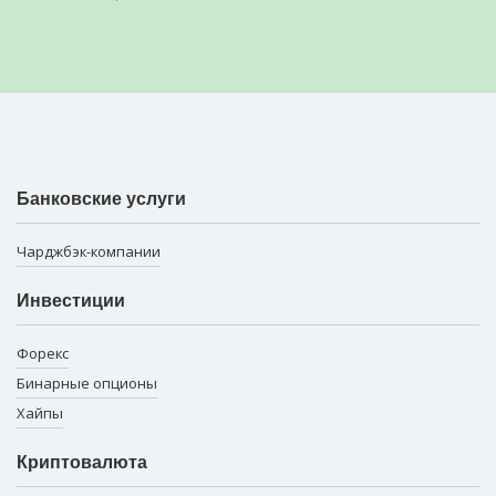
Банковские услуги
Чарджбэк-компании
Инвестиции
Форекс
Бинарные опционы
Хайпы
Криптовалюта