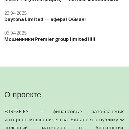
23.04.2025
Daytona Limited — афера! Обман!
03.04.2025
Мошенники Premier group limited !!!!!
О проекте
FOREXFIRST – финансовые разоблачения
интернет-мошенничества. Ежедневно публикуем
полезный материал о брокерских,