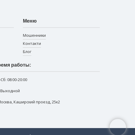
Меню
Мошенники
Контакти
Блог
емя работы:
-Сб:
08:00-20:00
: Выходной
 Москва
,
Каширский проезд, 25к2