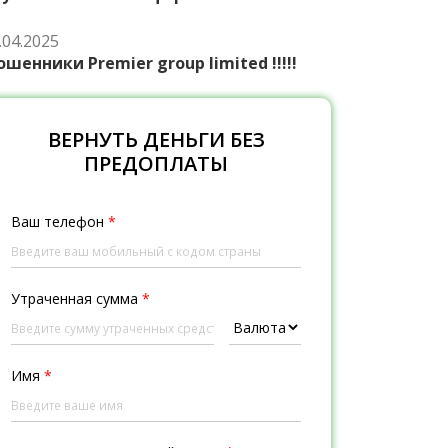
.04.2025
шенники Premier group limited !!!!!
ВЕРНУТЬ ДЕНЬГИ БЕЗ
ПРЕДОПЛАТЫ
Ваш телефон
*
Утраченная сумма
*
Имя
*