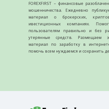
FOREXFIRST – финансовые разоблачен
мошенничества. Ежедневно публик
материал о брокерских, крипто
ивестиционных компаниях. Помо
пользователям правильно и без р
утерянные средств. Размещаем э
материал по заработку в интернет
помочь всем нуждаемся и сохранить де