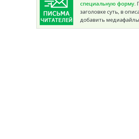
специальную форму.
П
заголовке суть, в опи
добавить медиафайлы