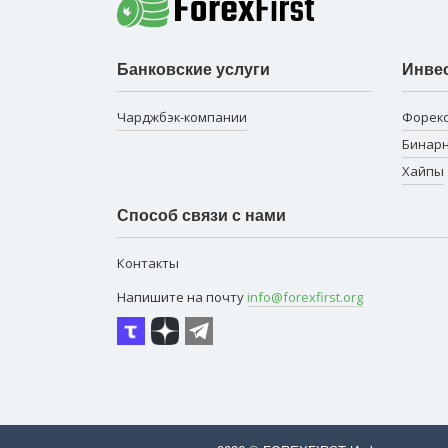
Банковские услуги
Инве
Чарджбэк-компании
Форек
Бинар
Хайпы
Способ связи с нами
Контакты
Напишите на почту
info@forexfirst.org