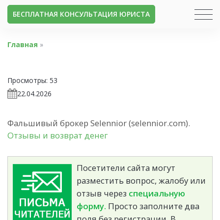
БЕСПЛАТНАЯ КОНСУЛЬТАЦИЯ ЮРИСТА
Главная
»
Просмотры:
53
22.04.2026
Фальшивый брокер Selennior (selennior.com).
Отзывы и возврат денег
Посетители сайта могут
разместить вопрос, жалобу или
отзыв через
специальную
форму.
Просто заполните два
поля без регистрации. В