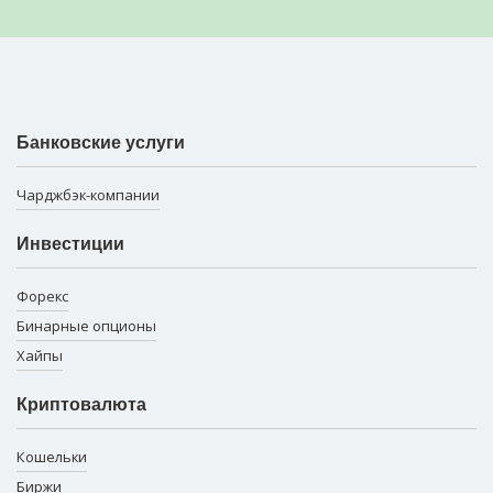
Банковские услуги
Чарджбэк-компании
Инвестиции
Форекс
Бинарные опционы
Хайпы
Криптовалюта
Кошельки
Биржи