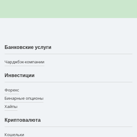
Банковские услуги
Чарджбэк-компании
Инвестиции
Форекс
Бинарные опционы
Хайпы
Криптовалюта
Кошельки