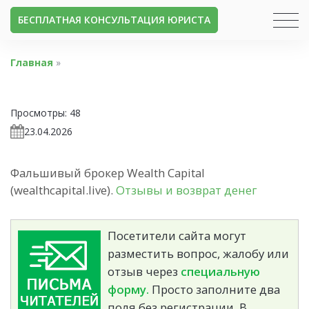
БЕСПЛАТНАЯ КОНСУЛЬТАЦИЯ ЮРИСТА
Главная
»
Просмотры:
48
23.04.2026
Фальшивый брокер Wealth Capital
(wealthcapital.live).
Отзывы и возврат денег
Посетители сайта могут
разместить вопрос, жалобу или
отзыв через
специальную
форму.
Просто заполните два
поля без регистрации. В