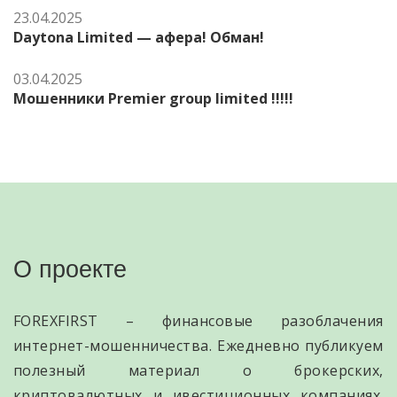
23.04.2025
Daytona Limited — афера! Обман!
03.04.2025
Мошенники Premier group limited !!!!!
О проекте
FOREXFIRST – финансовые разоблачения
интернет-мошенничества. Ежедневно публикуем
полезный материал о брокерских,
криптовалютных и ивестиционных компаниях.