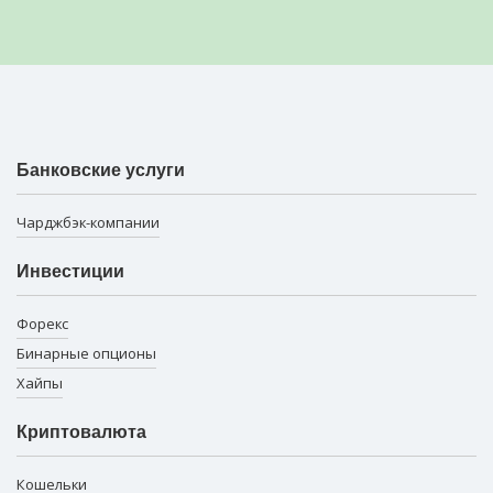
Банковские услуги
Чарджбэк-компании
Инвестиции
Форекс
Бинарные опционы
Хайпы
Криптовалюта
Кошельки