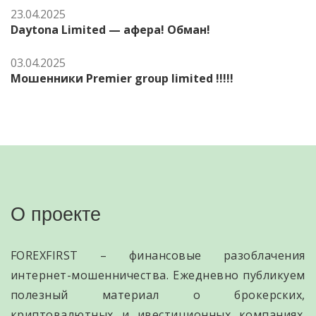
23.04.2025
Daytona Limited — афера! Обман!
03.04.2025
Мошенники Premier group limited !!!!!
О проекте
FOREXFIRST – финансовые разоблачения
интернет-мошенничества. Ежедневно публикуем
полезный материал о брокерских,
криптовалютных и ивестиционных компаниях.