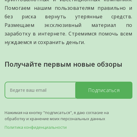
Помогаем нашим пользователям правильно и
без риска вернуть утерянные средств.
Размещаем эксклюзивный материал по
заработку в интернете. Стремимся помочь всем
нуждаемся и сохранить деньги.
Получайте первым новые обзоры
Подписаться
Нажимая на кнопку "подписаться", я даю согласие на
обработку и хранение моих персональных данных
Политика конфиденциальности