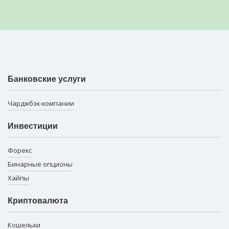
Банковские услуги
Чарджбэк-компании
Инвестиции
Форекс
Бинарные опционы
Хайпы
Криптовалюта
Кошельки