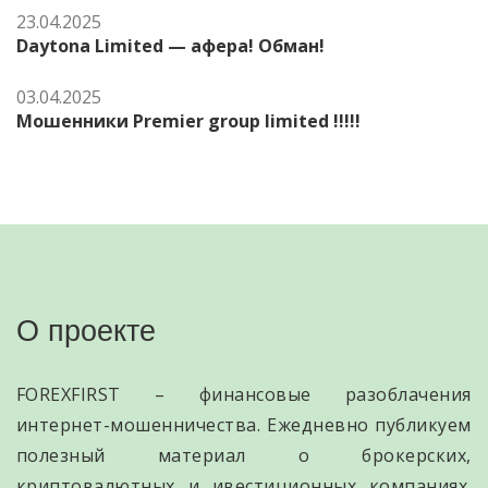
23.04.2025
Daytona Limited — афера! Обман!
03.04.2025
Мошенники Premier group limited !!!!!
О проекте
FOREXFIRST – финансовые разоблачения
интернет-мошенничества. Ежедневно публикуем
полезный материал о брокерских,
криптовалютных и ивестиционных компаниях.