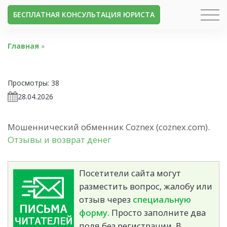
БЕСПЛАТНАЯ КОНСУЛЬТАЦИЯ ЮРИСТА
Главная
»
Просмотры:
38
28.04.2026
Мошеннический обменник Сoznex (coznex.com).
Отзывы и возврат денег
Посетители сайта могут
разместить вопрос, жалобу или
отзыв через
специальную
форму.
Просто заполните два
поля без регистрации. В