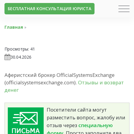
БЕСПЛАТНАЯ КОНСУЛЬТАЦИЯ ЮРИСТА
Главная
»
Просмотры:
41
30.04.2026
Аферистский брокер OfficialSystemsExchange
(officialsystemsexchange.com).
Отзывы и возврат
денег
Посетители сайта могут
разместить вопрос, жалобу или
отзыв через
специальную
форму.
Просто заполните два