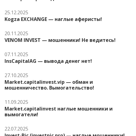
25.12.2025
Kogza EXCHANGE — наглые аферисты!
20.11.2025
VENOM INVEST — мошенники! Не ведитесь!
07.11.2025
InsCapitalAG — вывода денег нет!
27.10.2025
Market.capitalinvest.vip — обман и
мошенничество. Вымогательство!
11.09.2025
Market.capitalinvest наглые мошенники и
вымогатели!
22.07.2025
Invest-Pic (investpic.pro) — наглые мошенники!