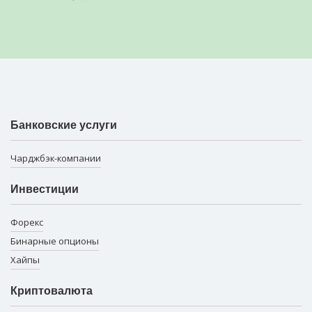
Банковские услуги
Чарджбэк-компании
Инвестиции
Форекс
Бинарные опционы
Хайпы
Криптовалюта