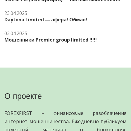
23.04.2025
Daytona Limited — афера! Обман!
03.04.2025
Мошенники Premier group limited !!!!!
О проекте
FOREXFIRST – финансовые разоблачения
интернет-мошенничества. Ежедневно публикуем
полезный материал о брокерских,