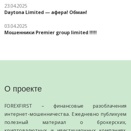
23.04.2025
Daytona Limited — афера! Обман!
03.04.2025
Мошенники Premier group limited !!!!!
О проекте
FOREXFIRST – финансовые разоблачения
интернет-мошенничества. Ежедневно публикуем
полезный материал о брокерских,
криптовалютных и ивестиционных компаниях.