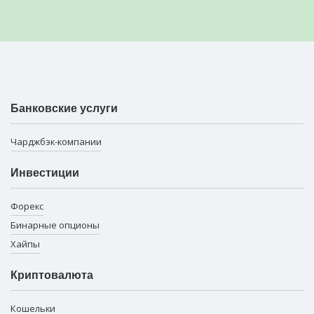
Банковские услуги
Чарджбэк-компании
Инвестиции
Форекс
Бинарные опционы
Хайпы
Криптовалюта
Кошельки