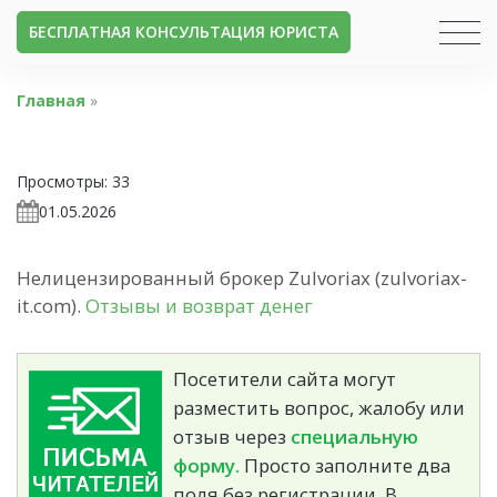
БЕСПЛАТНАЯ КОНСУЛЬТАЦИЯ ЮРИСТА
Главная
»
Просмотры:
33
01.05.2026
Нелицензированный брокер Zulvoriax (zulvoriax-
it.com).
Отзывы и возврат денег
Посетители сайта могут
разместить вопрос, жалобу или
отзыв через
специальную
форму.
Просто заполните два
поля без регистрации. В