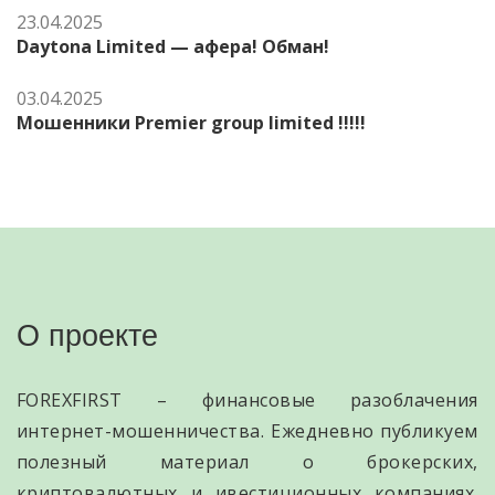
23.04.2025
Daytona Limited — афера! Обман!
03.04.2025
Мошенники Premier group limited !!!!!
О проекте
FOREXFIRST – финансовые разоблачения
интернет-мошенничества. Ежедневно публикуем
полезный материал о брокерских,
криптовалютных и ивестиционных компаниях.