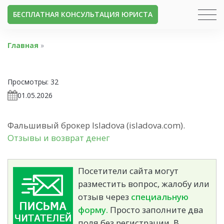
БЕСПЛАТНАЯ КОНСУЛЬТАЦИЯ ЮРИСТА
Главная
»
Просмотры:
32
01.05.2026
Фальшивый брокер Іsladova (isladova.com).
Отзывы и возврат денег
Посетители сайта могут
разместить вопрос, жалобу или
отзыв через
специальную
форму.
Просто заполните два
поля без регистрации. В