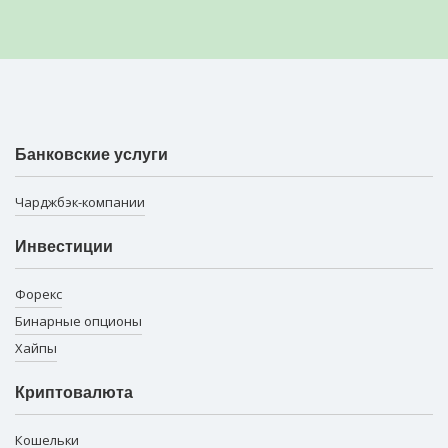
Банковские услуги
Чарджбэк-компании
Инвестиции
Форекс
Бинарные опционы
Хайпы
Криптовалюта
Кошельки