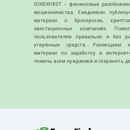
FOREXFIRST – финансовые разоблачен
мошенничества. Ежедневно публик
материал о брокерских, крипто
ивестиционных компаниях. Помо
пользователям правильно и без р
утерянные средств. Размещаем э
материал по заработку в интернет
помочь всем нуждаемся и сохранить де