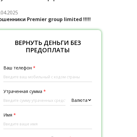
.04.2025
шенники Premier group limited !!!!!
ВЕРНУТЬ ДЕНЬГИ БЕЗ
ПРЕДОПЛАТЫ
Ваш телефон
*
Утраченная сумма
*
Имя
*