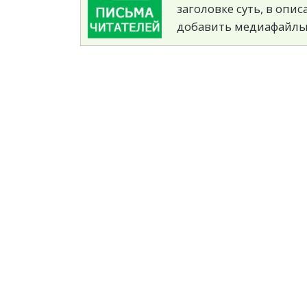
заголовке суть, в опи
добавить медиафайлы