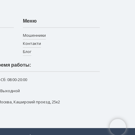
Меню
Мошенники
Контакти
Блог
емя работы:
-Сб:
08:00-20:00
: Выходной
 Москва
,
Каширский проезд, 25к2