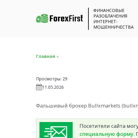
ФИНАНСОВЫЕ
РАЗОБЛАЧЕНИЯ
ИНТЕРНЕТ-
МОШЕННИЧЕСТВА
Главная
»
Просмотры:
29
11.05.2026
Фальшивый брокер Bullxmarkets (bullxm
Посетители сайта могу
специальную форму.
П