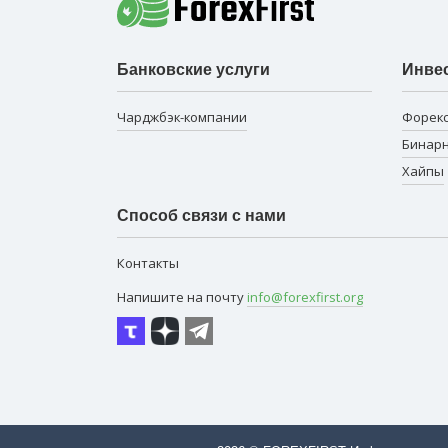
Банковские услуги
Инве
Чарджбэк-компании
Форек
Бинар
Хайпы
Способ связи с нами
Контакты
Напишите на почту
info@forexfirst.org