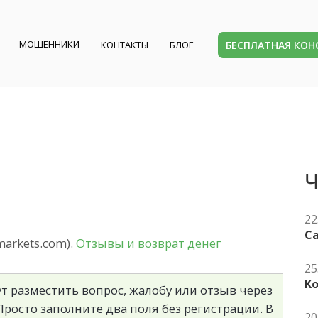
МОШЕННИКИ
БЕСПЛАТНАЯ КО
КОНТАКТЫ
БЛОГ
Ч
22
Ca
arkets.com).
Отзывы и возврат денег
25
K
т разместить вопрос, жалобу или отзыв через
росто заполните два поля без регистрации. В
20