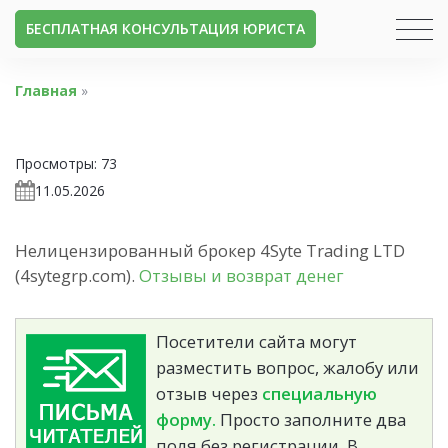
БЕСПЛАТНАЯ КОНСУЛЬТАЦИЯ ЮРИСТА
Главная
»
Просмотры:
73
11.05.2026
Нелицензированный брокер 4Syte Trading LTD
(4sytegrp.com).
Отзывы и возврат денег
Посетители сайта могут
разместить вопрос, жалобу или
отзыв через
специальную
форму.
Просто заполните два
поля без регистрации. В