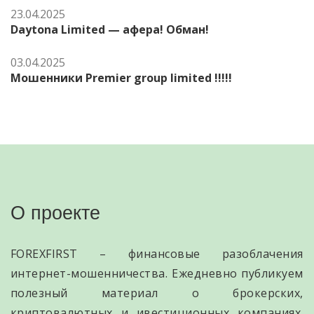
23.04.2025
Daytona Limited — афера! Обман!
03.04.2025
Мошенники Premier group limited !!!!!
О проекте
FOREXFIRST – финансовые разоблачения
интернет-мошенничества. Ежедневно публикуем
полезный материал о брокерских,
криптовалютных и ивестиционных компаниях.