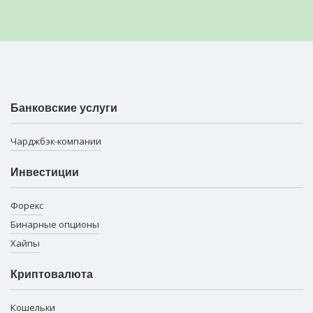
Банковские услуги
Чарджбэк-компании
Инвестиции
Форекс
Бинарные опционы
Хайпы
Криптовалюта
Кошельки