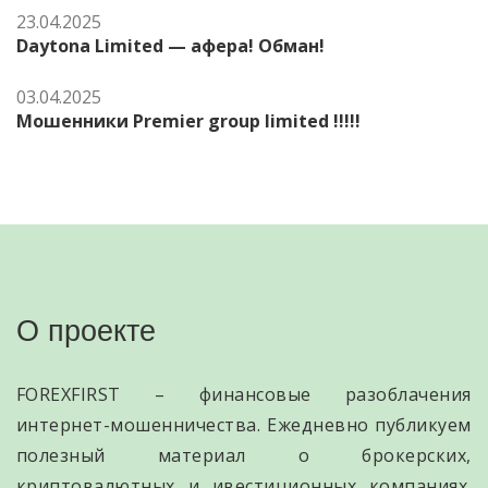
23.04.2025
Daytona Limited — афера! Обман!
03.04.2025
Мошенники Premier group limited !!!!!
О проекте
FOREXFIRST – финансовые разоблачения
интернет-мошенничества. Ежедневно публикуем
полезный материал о брокерских,
криптовалютных и ивестиционных компаниях.