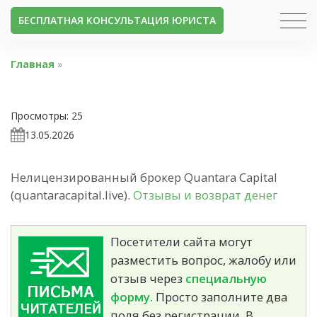
БЕСПЛАТНАЯ КОНСУЛЬТАЦИЯ ЮРИСТА
Главная
»
Просмотры:
25
13.05.2026
Нелицензированный брокер Quantara Capital
(quantaracapital.live).
Отзывы и возврат денег
Посетители сайта могут
разместить вопрос, жалобу или
отзыв через
специальную
форму.
Просто заполните два
поля без регистрации. В