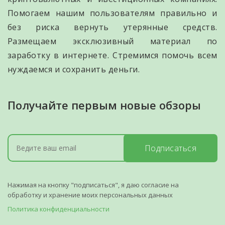
Помогаем нашим пользователям правильно и
без риска вернуть утерянные средств.
Размещаем эксклюзивный материал по
заработку в интернете. Стремимся помочь всем
нуждаемся и сохранить деньги.
Получайте первым новые обзоры
Подписаться
Нажимая на кнопку "подписаться", я даю согласие на
обработку и хранение моих персональных данных
Политика конфиденциальности