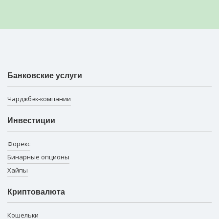
Банковские услуги
Чарджбэк-компании
Инвестиции
Форекс
Бинарные опционы
Хайпы
Криптовалюта
Кошельки