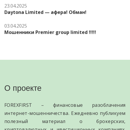
23.04.2025
Daytona Limited — афера! Обман!
03.04.2025
Мошенники Premier group limited !!!!!
О проекте
FOREXFIRST – финансовые разоблачения
интернет-мошенничества. Ежедневно публикуем
полезный материал о брокерских,
криптовалютных и ивестиционных компаниях.