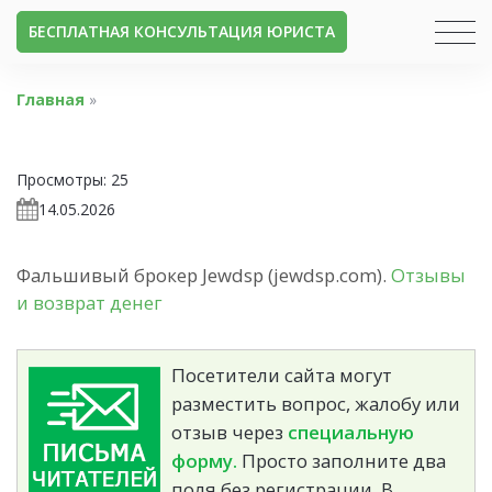
БЕСПЛАТНАЯ КОНСУЛЬТАЦИЯ ЮРИСТА
Главная
»
Просмотры:
25
14.05.2026
Фальшивый брокер Jewdsp (jewdsp.com).
Отзывы
и возврат денег
Посетители сайта могут
разместить вопрос, жалобу или
отзыв через
специальную
форму.
Просто заполните два
поля без регистрации. В