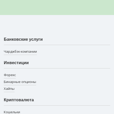
Банковские услуги
Чарджбэк-компании
Инвестиции
Форекс
Бинарные опционы
Хайпы
Криптовалюта
Кошельки