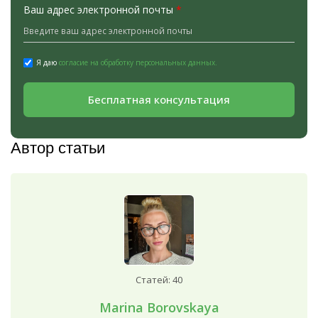
Ваш адрес электронной почты
*
Я даю
согласие на обработку персональных данных.
Бесплатная консультация
Автор статьи
Статей: 40
Marina Borovskaya