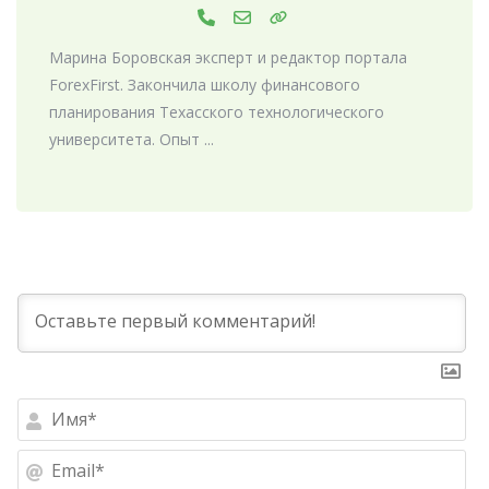
Марина Боровская эксперт и редактор портала
ForexFirst. Закончила школу финансового
планирования Техасского технологического
университета. Опыт ...
Им
Ema