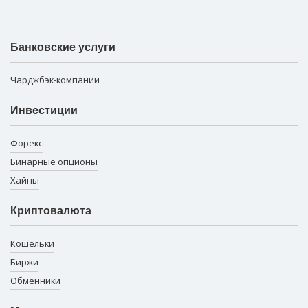
Банковские услуги
Чарджбэк-компании
Инвестиции
Форекс
Бинарные опционы
Хайпы
Криптовалюта
Кошельки
Биржи
Обменники