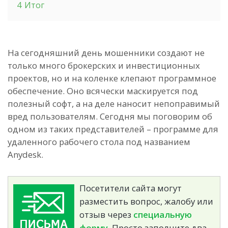
4
Итог
На сегодняшний день мошенники создают не
только много брокерских и инвестиционных
проектов, но и на коленке клепают программное
обеспечение. Оно всячески маскируется под
полезный софт, а на деле наносит непоправимый
вред пользователям. Сегодня мы поговорим об
одном из таких представителей – программе для
удаленного рабочего стола под названием
Anydesk.
Посетители сайта могут
разместить вопрос, жалобу или
отзыв через
специальную
форму.
Просто заполните два