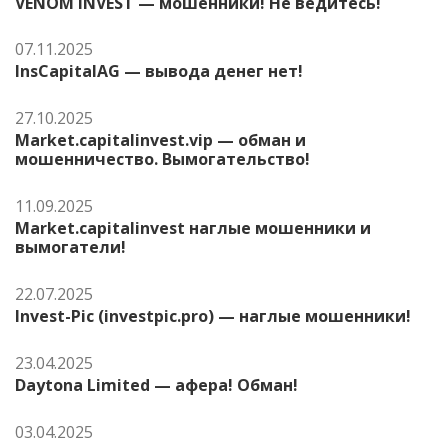
VENOM INVEST — мошенники! Не ведитесь!
07.11.2025
InsCapitalAG — вывода денег нет!
27.10.2025
Market.capitalinvest.vip — обман и
мошенничество. Вымогательство!
11.09.2025
Market.capitalinvest наглые мошенники и
вымогатели!
22.07.2025
Invest-Pic (investpic.pro) — наглые мошенники!
23.04.2025
Daytona Limited — афера! Обман!
03.04.2025