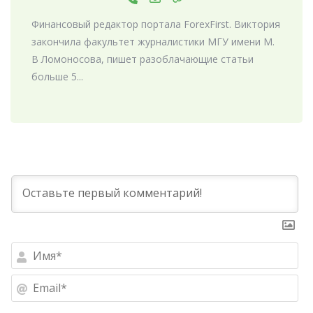
Финансовый редактор портала ForexFirst. Виктория
закончила факультет журналистики МГУ имени М.
В Ломоносова, пишет разоблачающие статьи
больше 5...
Им
Ema