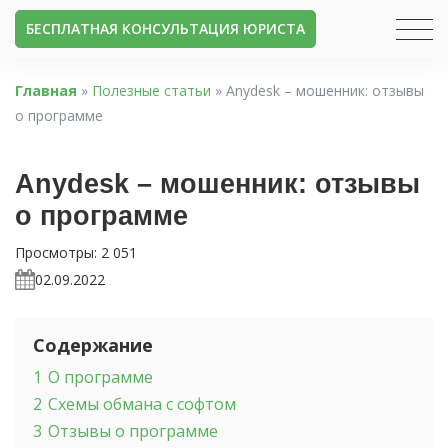
БЕСПЛАТНАЯ КОНСУЛЬТАЦИЯ ЮРИСТА
Главная
»
Полезные статьи
»
Anydesk – мошенник: отзывы
о программе
Anydesk – мошенник: отзывы
о программе
Просмотры:
2 051
02.09.2022
Содержание
1
О программе
2
Схемы обмана с софтом
3
Отзывы о программе