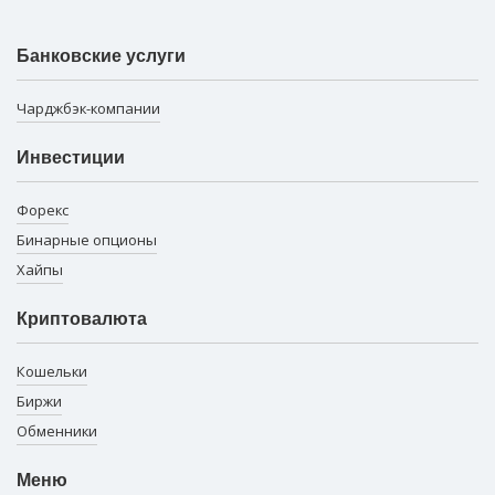
Банковские услуги
Чарджбэк-компании
Инвестиции
Форекс
Бинарные опционы
Хайпы
Криптовалюта
Кошельки
Биржи
Обменники
Меню