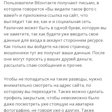
Пользователи ВКонтакте получают письмо, в
котором говорится «Вы видели такое фото с
вами?» и приложена ссылка на сайт, что
выглядит так же, как и и социальная сеть.
Различие может быть в одной букве, которую вы
не заметите, так как будете уже вводить свои
данные для входа в аккаунт стороннем ресурсе.
Как только вы войдете на свою страницу,
мошенники тут же получат ваши данные. После
они могут просить у ваших друзей деньги,
рассылать спам-сообщения и прочее.
Чтобы не попадаться на такие разводы, нужно
внимательно смотреть на адрес сайта, по
которому вы переходите. Также можно сделать
профиль закрытым, чтобы невозможно было
даже посмотреть уже стоящую на аватарке
фотографию, не говоря уже о других. Также