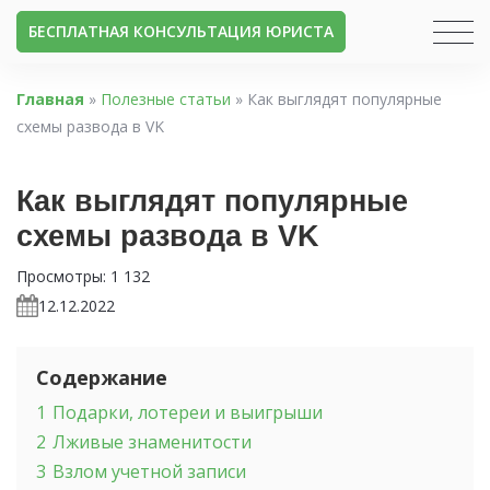
БЕСПЛАТНАЯ КОНСУЛЬТАЦИЯ ЮРИСТА
Главная
»
Полезные статьи
»
Как выглядят популярные
схемы развода в VK
Как выглядят популярные
схемы развода в VK
Просмотры:
1 132
12.12.2022
Содержание
1
Подарки, лотереи и выигрыши
2
Лживые знаменитости
3
Взлом учетной записи