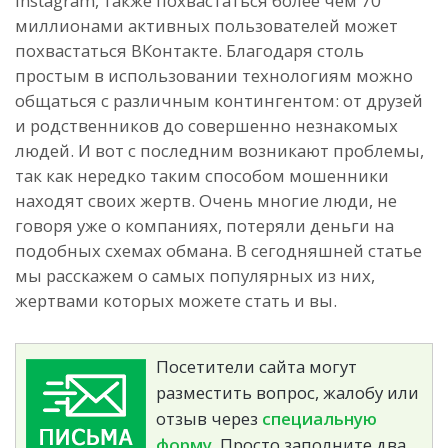
Instagram, также похвастаться более чем 70
миллионами активных пользователей может
похвастаться ВКонтакте. Благодаря столь
простым в использовании технологиям можно
общаться с различным контингентом: от друзей
и родственников до совершенно незнакомых
людей. И вот с последним возникают проблемы,
так как нередко таким способом мошенники
находят своих жертв. Очень многие люди, не
говоря уже о компаниях, потеряли деньги на
подобных схемах обмана. В сегодняшней статье
мы расскажем о самых популярных из них,
жертвами которых можете стать и вы.
Посетители сайта могут
разместить вопрос, жалобу или
отзыв через
специальную
форму.
Просто заполните два