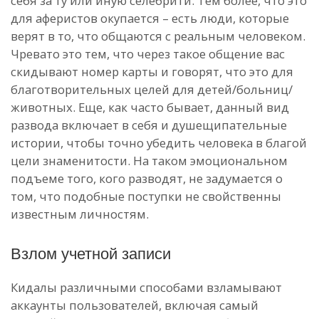
себя за ту или иную селебрити. Тем более, что это
для аферистов окупается – есть люди, которые
верят в то, что общаются с реальным человеком.
Чревато это тем, что через такое общение вас
скидывают номер карты и говорят, что это для
благотворительных целей для детей/больниц/
животных. Еще, как часто бывает, данный вид
развода включает в себя и душещипательные
истории, чтобы точно убедить человека в благой
цели знаменитости. На таком эмоциональном
подъеме того, кого разводят, не задумается о
том, что подобные поступки не свойственны
известным личностям.
Взлом учетной записи
Кидалы различными способами взламывают
аккаунты пользователей, включая самый