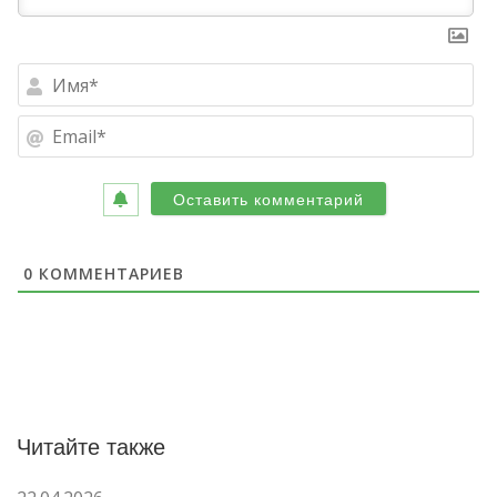
Им
Ema
0
КОММЕНТАРИЕВ
Читайте также