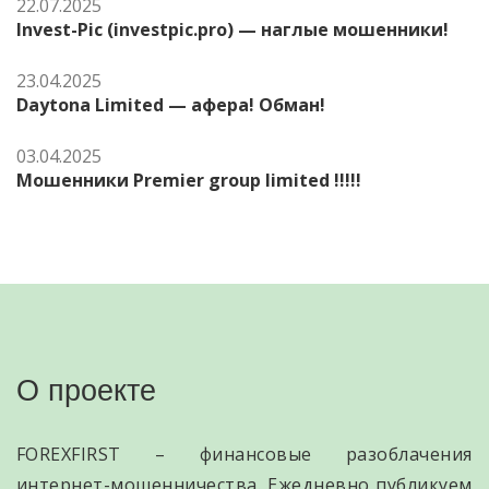
22.07.2025
Invest-Pic (investpic.pro) — наглые мошенники!
23.04.2025
Daytona Limited — афера! Обман!
03.04.2025
Мошенники Premier group limited !!!!!
О проекте
FOREXFIRST – финансовые разоблачения
интернет-мошенничества. Ежедневно публикуем