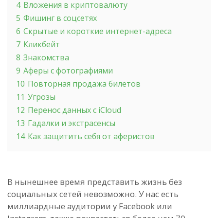
4
Вложения в криптовалюту
5
Фишинг в соцсетях
6
Скрытые и короткие интернет-адреса
7
Кликбейт
8
Знакомства
9
Аферы с фотографиями
10
Повторная продажа билетов
11
Угрозы
12
Перенос данных с iCloud
13
Гадалки и экстрасенсы
14
Как защитить себя от аферистов
В нынешнее время представить жизнь без
социальных сетей невозможно. У нас есть
миллиардные аудитории у Facebook или