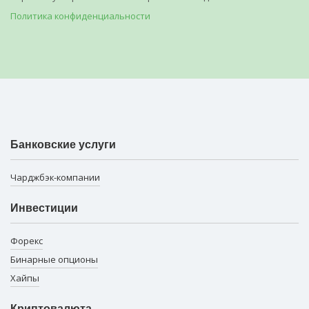
Политика конфиденциальности
Банковские услуги
Чарджбэк-компании
Инвестиции
Форекс
Бинарные опционы
Хайпы
Криптовалюта