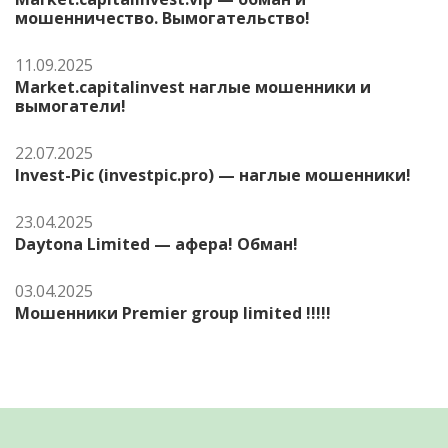
мошенничество. Вымогательство!
11.09.2025
Market.capitalinvest наглые мошенники и
вымогатели!
22.07.2025
Invest-Pic (investpic.pro) — наглые мошенники!
23.04.2025
Daytona Limited — афера! Обман!
03.04.2025
Мошенники Premier group limited !!!!!