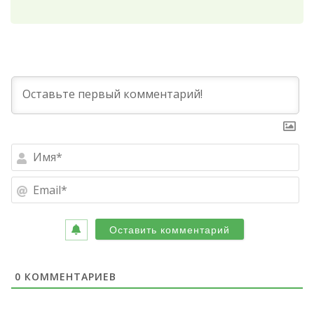
Им
Ema
0
КОММЕНТАРИЕВ