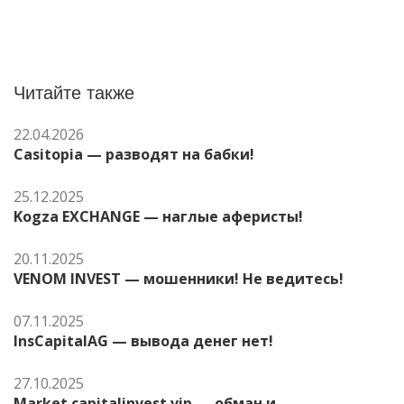
Читайте также
22.04.2026
Casitopia — разводят на бабки!
25.12.2025
Kogza EXCHANGE — наглые аферисты!
20.11.2025
VENOM INVEST — мошенники! Не ведитесь!
07.11.2025
InsCapitalAG — вывода денег нет!
27.10.2025
Market.capitalinvest.vip — обман и