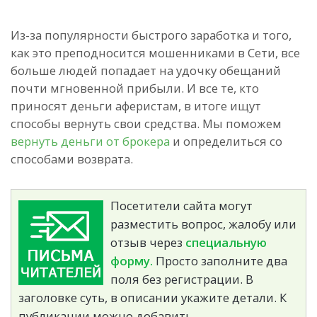
Из-за популярности быстрого заработка и того,
как это преподносится мошенниками в Сети, все
больше людей попадает на удочку обещаний
почти мгновенной прибыли. И все те, кто
приносят деньги аферистам, в итоге ищут
способы вернуть свои средства. Мы поможем
вернуть деньги от брокера
и определиться со
способами возврата.
Посетители сайта могут
разместить вопрос, жалобу или
отзыв через
специальную
форму.
Просто заполните два
поля без регистрации. В
заголовке суть, в описании укажите детали. К
публикации можно добавить