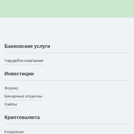
Банковские услуги
Чарджбэк-компании
Инвестиции
Форекс
Бинарные опционы
Хайпы
Криптовалюта
Кошельки