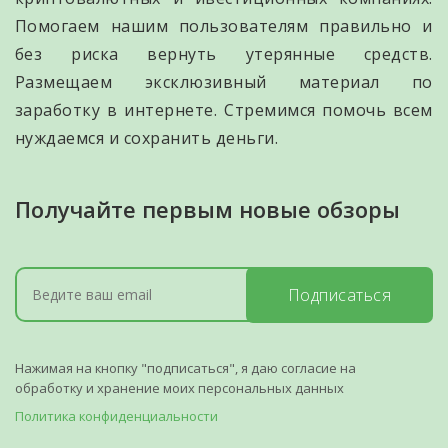
Помогаем нашим пользователям правильно и
без риска вернуть утерянные средств.
Размещаем эксклюзивный материал по
заработку в интернете. Стремимся помочь всем
нуждаемся и сохранить деньги.
Получайте первым новые обзоры
Подписаться
Нажимая на кнопку "подписаться", я даю согласие на
обработку и хранение моих персональных данных
Политика конфиденциальности