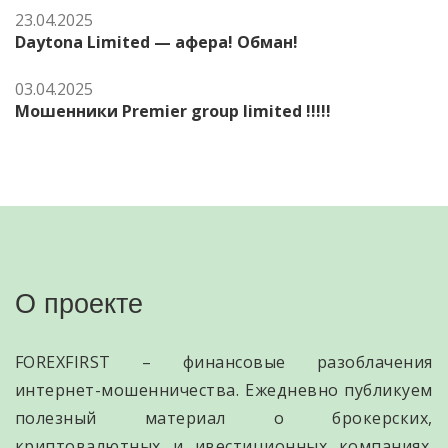
23.04.2025
Daytona Limited — афера! Обман!
03.04.2025
Мошенники Premier group limited !!!!!
О проекте
FOREXFIRST – финансовые разоблачения
интернет-мошенничества. Ежедневно публикуем
полезный материал о брокерских,
криптовалютных и ивестиционных компаниях.