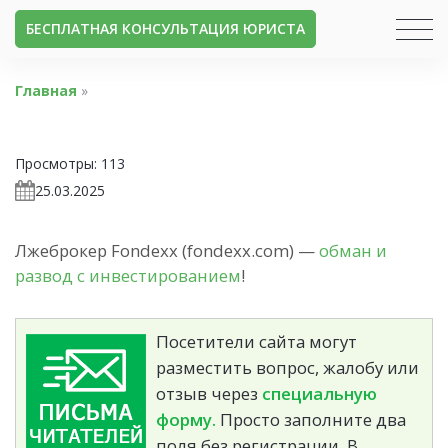
БЕСПЛАТНАЯ КОНСУЛЬТАЦИЯ ЮРИСТА
Главная
»
Просмотры:
113
25.03.2025
Лжеброкер Fondexx (fondexx.com) —
обман и
развод с инвестированием
!
Посетители сайта могут
разместить вопрос, жалобу или
отзыв через
специальную
форму.
Просто заполните два
поля без регистрации. В