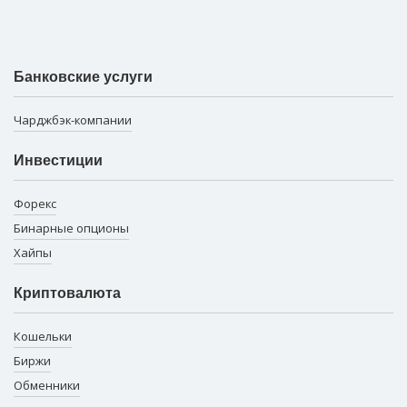
Банковские услуги
Чарджбэк-компании
Инвестиции
Форекс
Бинарные опционы
Хайпы
Криптовалюта
Кошельки
Биржи
Обменники