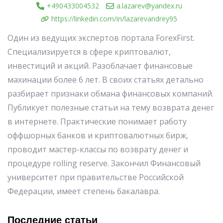
+490433004532
a.lazarev@yandex.ru
https://linkedin.com/in/lazarevandrey95
Один из ведущих экспертов портала ForexFirst.
Специализируется в сфере криптовалют,
инвестиций и акций. Разоблачает финансовые
махинации более 6 лет. В своих статьях детально
разбирает признаки обмана финансовых компаний.
Публикует полезные статьи на тему возврата денег
в интернете. Практические понимает работу
оффшорных банков и криптовалютных бирж,
проводит мастер-классы по возврату денег и
процедуре rolling reserve. Закончил Финансовый
университет при правительстве Российской
Федерации, имеет степень бакалавра.
Последние статьи