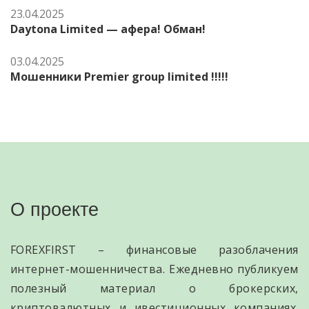
23.04.2025
Daytona Limited — афера! Обман!
03.04.2025
Мошенники Premier group limited !!!!!
О проекте
FOREXFIRST – финансовые разоблачения
интернет-мошенничества. Ежедневно публикуем
полезный материал о брокерских,
криптовалютных и ивестиционных компаниях.