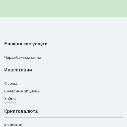
Банковские услуги
Чарджбэк-компании
Инвестиции
Форекс
Бинарные опционы
Хайпы
Криптовалюта
Кошельки