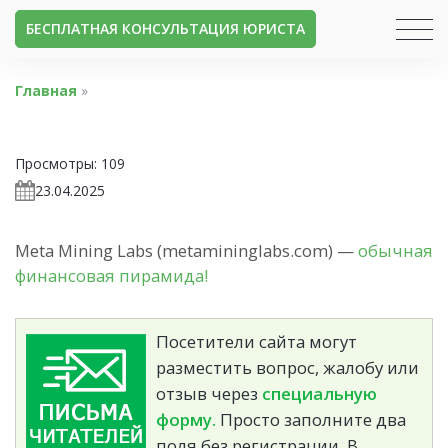
БЕСПЛАТНАЯ КОНСУЛЬТАЦИЯ ЮРИСТА
Главная
»
Просмотры:
109
23.04.2025
Meta Mining Labs (metamininglabs.com) —
обычная
финансовая пирамида!
Посетители сайта могут
разместить вопрос, жалобу или
отзыв через
специальную
форму.
Просто заполните два
поля без регистрации. В