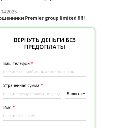
.04.2025
шенники Premier group limited !!!!!
ВЕРНУТЬ ДЕНЬГИ БЕЗ
ПРЕДОПЛАТЫ
Ваш телефон
*
Утраченная сумма
*
Имя
*