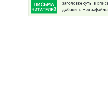
заголовке суть, в опи
добавить медиафайлы