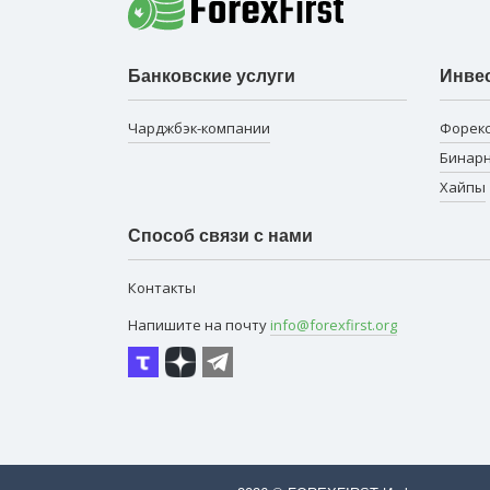
Банковские услуги
Инве
Чарджбэк-компании
Форек
Бинар
Хайпы
Способ связи с нами
Контакты
Напишите на почту
info@forexfirst.org