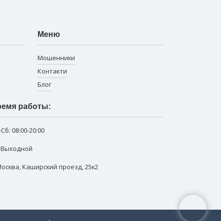
Меню
Мошенники
Контакти
Блог
емя работы:
-Сб:
08:00-20:00
: Выходной
 Москва
,
Каширский проезд, 25к2