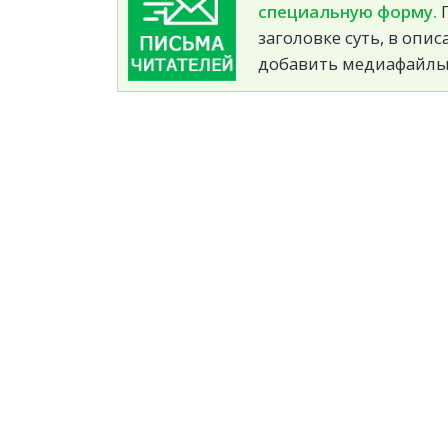
специальную форму.
П
заголовке суть, в опи
добавить медиафайлы