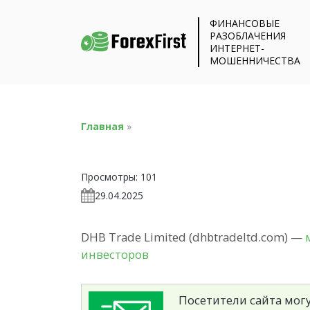
ФИНАНСОВЫЕ
РАЗОБЛАЧЕНИЯ
ИНТЕРНЕТ-
МОШЕННИЧЕСТВА
Главная
»
Просмотры:
101
29.04.2025
DHB Trade Limited (dhbtradeltd.com) —
инвесторов
Посетители сайта могу