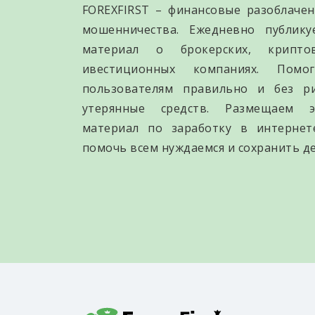
FOREXFIRST – финансовые разоблачен
мошенничества. Ежедневно публик
материал о брокерских, крипто
ивестиционных компаниях. Помо
пользователям правильно и без р
утерянные средств. Размещаем э
материал по заработку в интернет
помочь всем нуждаемся и сохранить де