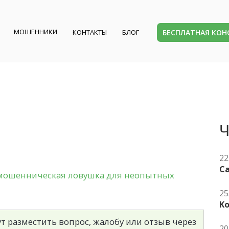
МОШЕННИКИ
БЕСПЛАТНАЯ КО
КОНТАКТЫ
БЛОГ
Ч
22
Ca
мошенническая ловушка для неопытных
25
K
т разместить вопрос, жалобу или отзыв через
20