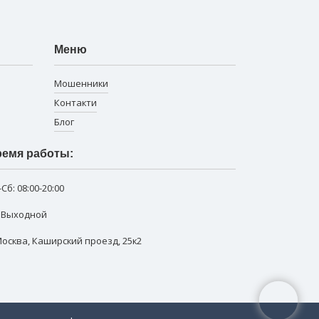
Меню
Мошенники
Контакти
Блог
емя работы:
-Сб:
08:00-20:00
: Выходной
 Москва
,
Каширский проезд, 25к2