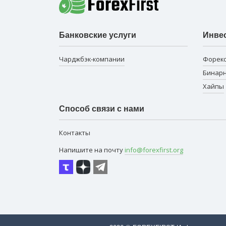
Банковские услуги
Инве
Чарджбэк-компании
Форек
Бинар
Хайпы
Способ связи с нами
Контакты
Напишите на почту
info@forexfirst.org