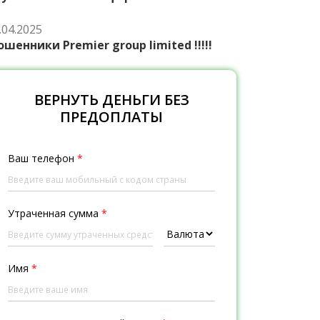
.04.2025
шенники Premier group limited !!!!!
ВЕРНУТЬ ДЕНЬГИ БЕЗ
ПРЕДОПЛАТЫ
Ваш телефон
*
Утраченная сумма
*
Имя
*