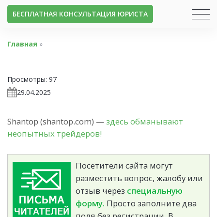
БЕСПЛАТНАЯ КОНСУЛЬТАЦИЯ ЮРИСТА
Главная
»
Просмотры:
97
29.04.2025
Shantop (shantop.com) —
здесь обманывают
неопытных трейдеров!
Посетители сайта могут
разместить вопрос, жалобу или
отзыв через
специальную
форму.
Просто заполните два
поля без регистрации. В