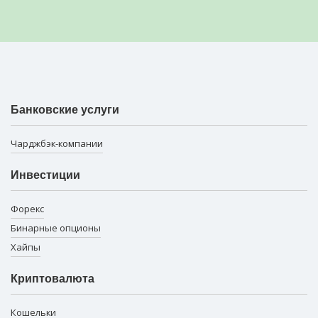
Банковские услуги
Чарджбэк-компании
Инвестиции
Форекс
Бинарные опционы
Хайпы
Криптовалюта
Кошельки