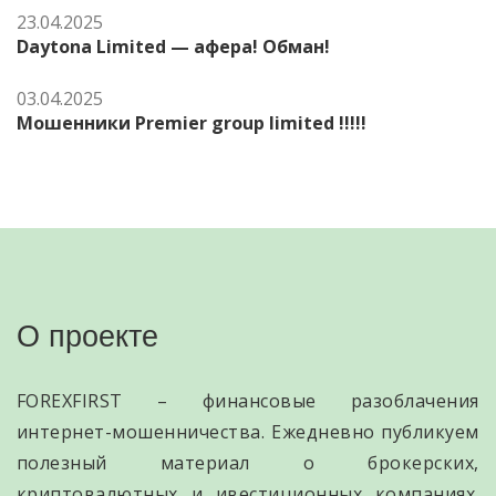
23.04.2025
Daytona Limited — афера! Обман!
03.04.2025
Мошенники Premier group limited !!!!!
О проекте
FOREXFIRST – финансовые разоблачения
интернет-мошенничества. Ежедневно публикуем
полезный материал о брокерских,
криптовалютных и ивестиционных компаниях.