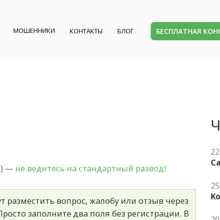
МОШЕННИКИ
БЕСПЛАТНАЯ КО
КОНТАКТЫ
БЛОГ
Ч
22
Ca
m) —
не ведитесь на стандартный развод!
25
K
т разместить вопрос, жалобу или отзыв через
росто заполните два поля без регистрации. В
20