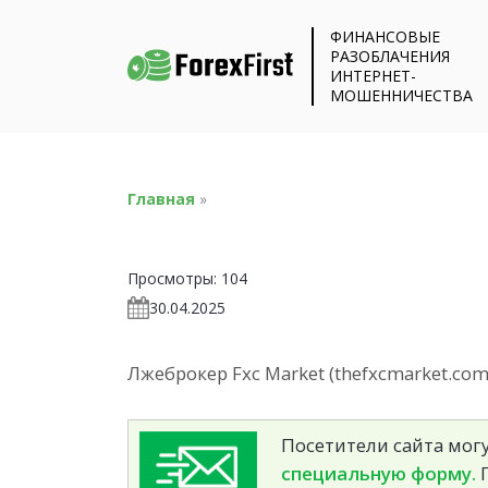
ФИНАНСОВЫЕ
РАЗОБЛАЧЕНИЯ
ИНТЕРНЕТ-
МОШЕННИЧЕСТВА
Главная
»
Просмотры:
104
30.04.2025
Лжеброкер Fxc Market (thefxcmarket.co
Посетители сайта могу
специальную форму.
П