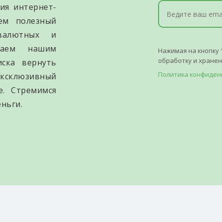
ия интернет-
уем полезный
валютных и
гаем нашим
Нажимая на кнопку 
обработку и хране
иска вернуть
Политика конфиден
ксклюзивный
е. Стремимся
ньги.