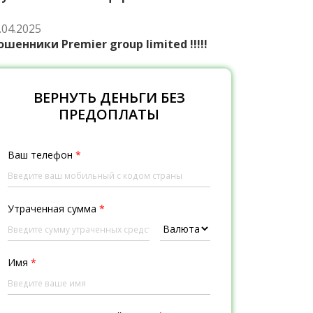
.04.2025
шенники Premier group limited !!!!!
ВЕРНУТЬ ДЕНЬГИ БЕЗ
ПРЕДОПЛАТЫ
Ваш телефон
*
Утраченная сумма
*
Имя
*