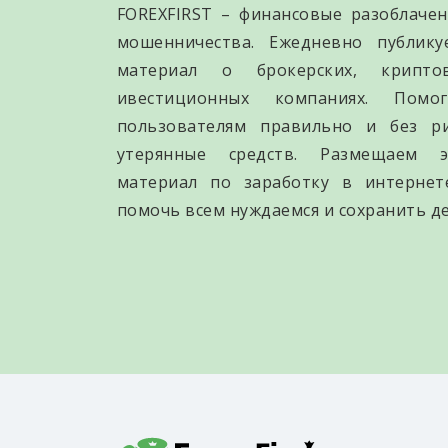
FOREXFIRST – финансовые разоблачен
мошенничества. Ежедневно публик
материал о брокерских, крипто
ивестиционных компаниях. Помо
пользователям правильно и без р
утерянные средств. Размещаем э
материал по заработку в интернет
помочь всем нуждаемся и сохранить де