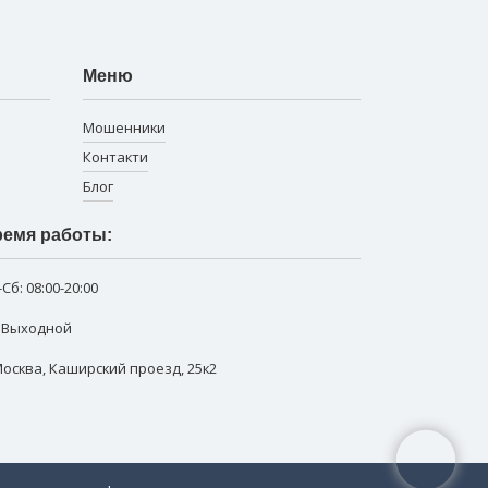
Меню
Мошенники
Контакти
Блог
емя работы:
-Сб:
08:00-20:00
: Выходной
 Москва
,
Каширский проезд, 25к2