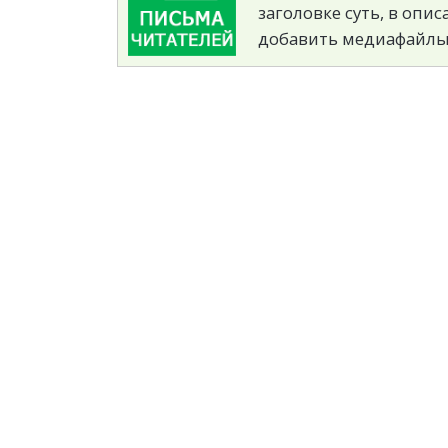
заголовке суть, в опи
добавить медиафайлы