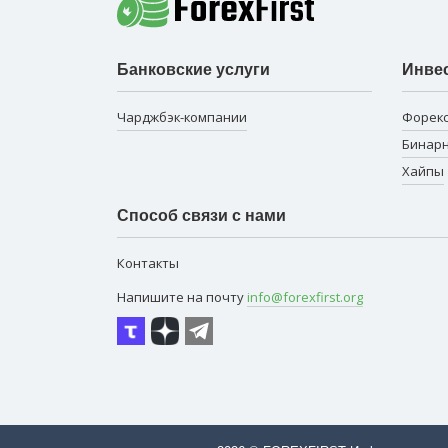
Банковские услуги
Инве
Чарджбэк-компании
Форек
Бинар
Хайпы
Способ связи с нами
Контакты
Напишите на почту
info@forexfirst.org