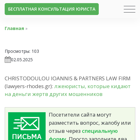
БЕСПЛАТНАЯ КОНСУЛЬТАЦИЯ ЮРИСТА
Главная
»
Просмотры:
103
02.05.2025
CHRISTODOULOU IOANNIS & PARTNERS LAW FIRM
(lawyers-rhodes.gr):
лжеюристы, которые кидают
на деньги жертв других мошенников
Посетители сайта могут
разместить вопрос, жалобу или
отзыв через
специальную
форму.
Просто заполните два