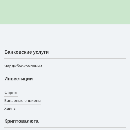
Банковские услуги
Чарджбэк-компании
Инвестиции
Форекс
Бинарные опционы
Хайпы
Криптовалюта