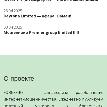
23.04.2025
Daytona Limited — афера! Обман!
03.04.2025
Мошенники Premier group limited !!!!!
О проекте
FOREXFIRST – финансовые разоблачения
интернет-мошенничества. Ежедневно публикуем
полезный материал о брокерских,