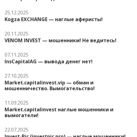
25.12.2025
Kogza EXCHANGE — наглые аферисты!
20.11.2025
VENOM INVEST — мошенники! Не ведитесь!
07.11.2025
InsCapitalAG — вывода денег нет!
27.10.2025
Market.capitalinvest.vip — обман и
мошенничество. Вымогательство!
11.09.2025
Market.capitalinvest наглые мошенники и
вымогатели!
22.07.2025
Invest-Pic (investpic.pro) — наглые мошенники!