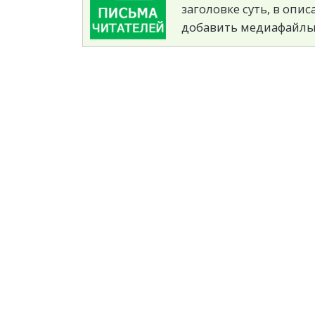
заголовке суть, в опи
добавить медиафайлы