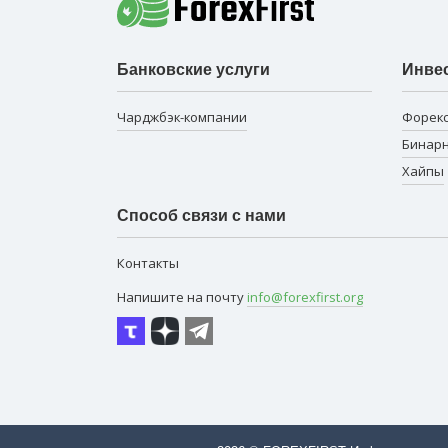
Банковские услуги
Инве
Чарджбэк-компании
Форек
Бинар
Хайпы
Способ связи с нами
Контакты
Напишите на почту
info@forexfirst.org