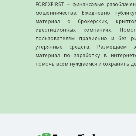
FOREXFIRST – финансовые разоблачен
мошенничества. Ежедневно публик
материал о брокерских, крипто
ивестиционных компаниях. Помо
пользователям правильно и без р
утерянные средств. Размещаем э
материал по заработку в интернет
помочь всем нуждаемся и сохранить де