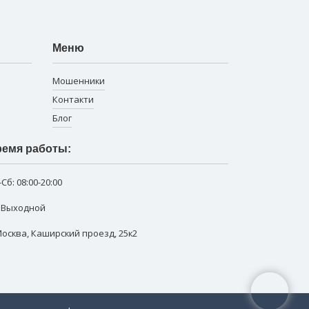
Меню
Мошенники
Контакти
Блог
емя работы:
-Сб:
08:00-20:00
: Выходной
 Москва
,
Каширский проезд, 25к2