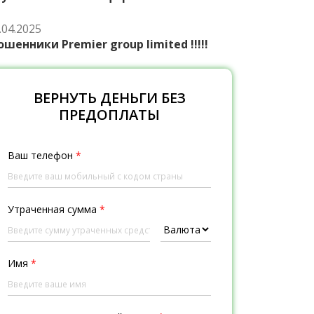
.04.2025
шенники Premier group limited !!!!!
ВЕРНУТЬ ДЕНЬГИ БЕЗ
ПРЕДОПЛАТЫ
Ваш телефон
*
Утраченная сумма
*
Имя
*