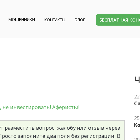
МОШЕННИКИ
БЕСПЛАТНАЯ КО
КОНТАКТЫ
БЛОГ
Ч
22
Ca
 не инвестировать! Аферисты!
25
K
т разместить вопрос, жалобу или отзыв через
росто заполните два поля без регистрации. В
20