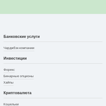
Банковские услуги
Чарджбэк-компании
Инвестиции
Форекс
Бинарные опционы
Хайпы
Криптовалюта
Кошельки