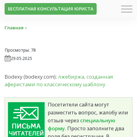
БЕСПЛАТНАЯ КОНСУЛЬТАЦИЯ ЮРИСТА
Главная
»
Просмотры:
78
29.05.2025
Bodexy (bodexy.com):
лжебиржа, созданная
аферистами по классическому шаблону
Посетители сайта могут
разместить вопрос, жалобу или
отзыв через
специальную
форму.
Просто заполните два
поля без регистрации. В