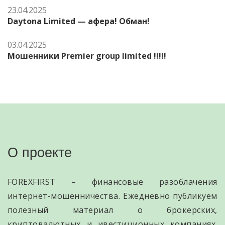
23.04.2025
Daytona Limited — афера! Обман!
03.04.2025
Мошенники Premier group limited !!!!!
О проекте
FOREXFIRST – финансовые разоблачения
интернет-мошенничества. Ежедневно публикуем
полезный материал о брокерских,
криптовалютных и ивестиционных компаниях.