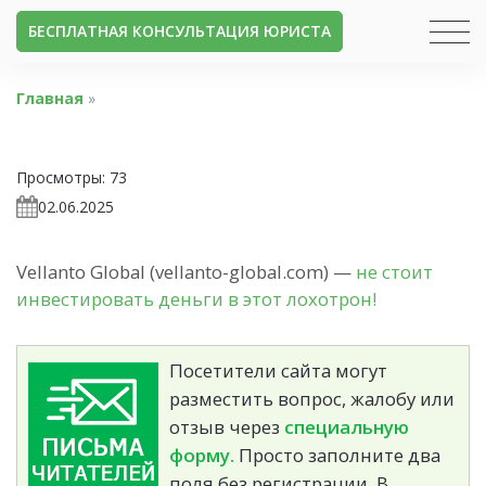
БЕСПЛАТНАЯ КОНСУЛЬТАЦИЯ ЮРИСТА
Главная
»
Просмотры:
73
02.06.2025
Vellanto Global (vellanto-global.com) —
не стоит
инвестировать деньги в этот лохотрон!
Посетители сайта могут
разместить вопрос, жалобу или
отзыв через
специальную
форму.
Просто заполните два
поля без регистрации. В