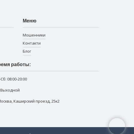
Меню
Мошенники
Контакти
Блог
емя работы:
-Сб:
08:00-20:00
: Выходной
 Москва
,
Каширский проезд, 25к2