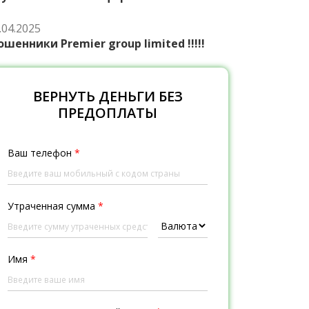
.04.2025
шенники Premier group limited !!!!!
ВЕРНУТЬ ДЕНЬГИ БЕЗ
ПРЕДОПЛАТЫ
Ваш телефон
*
Утраченная сумма
*
Имя
*