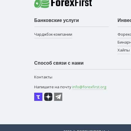
Банковские услуги
Инве
Чарджбэк-компании
Форек
Бинар
Хайпы
Способ связи с нами
Контакты
Напишите на почту
info@forexfirst.org