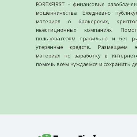
FOREXFIRST – финансовые разоблачен
мошенничества. Ежедневно публик
материал о брокерских, крипто
ивестиционных компаниях. Помо
пользователям правильно и без р
утерянные средств. Размещаем э
материал по заработку в интернет
помочь всем нуждаемся и сохранить де