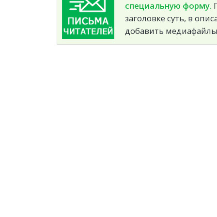
специальную форму.
П
заголовке суть, в опи
добавить медиафайлы