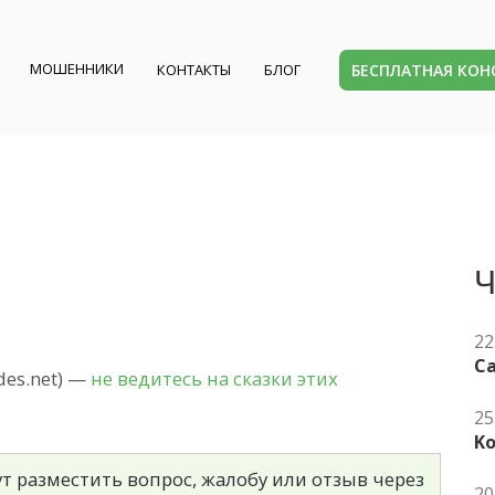
МОШЕННИКИ
БЕСПЛАТНАЯ КО
КОНТАКТЫ
БЛОГ
Ч
22
Ca
des.net) —
не ведитесь на сказки этих
25
K
т разместить вопрос, жалобу или отзыв через
20