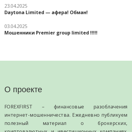
23.04.2025
Daytona Limited — афера! Обман!
03.04.2025
Мошенники Premier group limited !!!!!
О проекте
FOREXFIRST – финансовые разоблачения
интернет-мошенничества. Ежедневно публикуем
полезный материал о брокерских,
криптовалютных и ивестиционных компаниях.