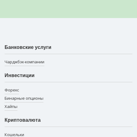
Банковские услуги
Чарджбэк-компании
Инвестиции
Форекс
Бинарные опционы
Хайпы
Криптовалюта
Кошельки