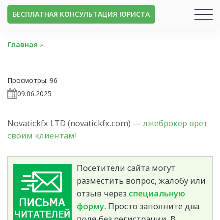
БЕСПЛАТНАЯ КОНСУЛЬТАЦИЯ ЮРИСТА
Главная
»
Просмотры:
96
09.06.2025
Novatickfx LTD (novatickfx.com) —
лжеброкер врет
своим клиентам!
Посетители сайта могут
разместить вопрос, жалобу или
отзыв через
специальную
форму.
Просто заполните два
поля без регистрации. В