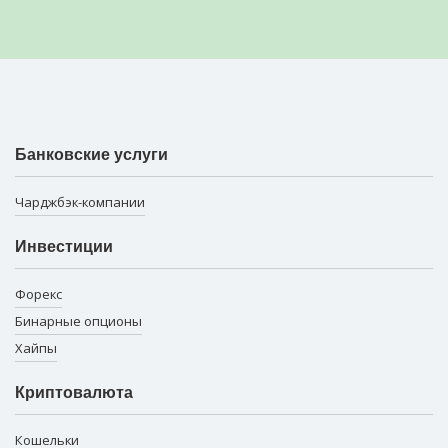
Банковские услуги
Чарджбэк-компании
Инвестиции
Форекс
Бинарные опционы
Хайпы
Криптовалюта
Кошельки