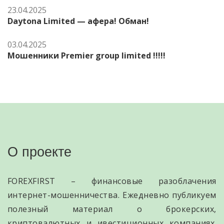
23.04.2025
Daytona Limited — афера! Обман!
03.04.2025
Мошенники Premier group limited !!!!!
О проекте
FOREXFIRST – финансовые разоблачения
интернет-мошенничества. Ежедневно публикуем
полезный материал о брокерских,
криптовалютных и ивестиционных компаниях.