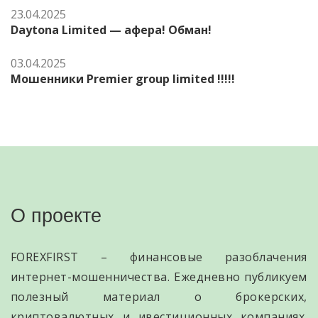
23.04.2025
Daytona Limited — афера! Обман!
03.04.2025
Мошенники Premier group limited !!!!!
О проекте
FOREXFIRST – финансовые разоблачения
интернет-мошенничества. Ежедневно публикуем
полезный материал о брокерских,
криптовалютных и ивестиционных компаниях.