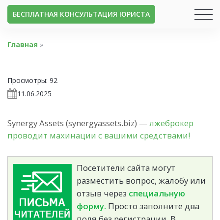
БЕСПЛАТНАЯ КОНСУЛЬТАЦИЯ ЮРИСТА
Главная
»
Просмотры:
92
11.06.2025
Synergy Assets (synergyassets.biz) —
лжеброкер
проводит махинации с вашими средствами!
Посетители сайта могут
разместить вопрос, жалобу или
отзыв через
специальную
форму.
Просто заполните два
поля без регистрации. В