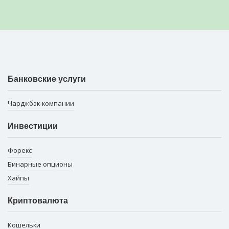
Банковские услуги
Чарджбэк-компании
Инвестиции
Форекс
Бинарные опционы
Хайпы
Криптовалюта
Кошельки