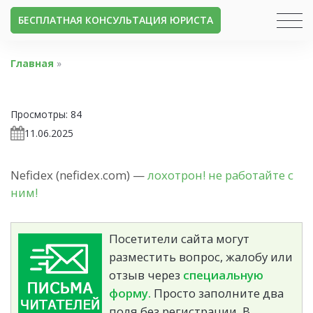
БЕСПЛАТНАЯ КОНСУЛЬТАЦИЯ ЮРИСТА
Главная
»
Просмотры:
84
11.06.2025
Nefidex (nefidex.com) —
лохотрон! не работайте с
ним!
Посетители сайта могут
разместить вопрос, жалобу или
отзыв через
специальную
форму.
Просто заполните два
поля без регистрации. В