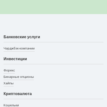
Банковские услуги
Чарджбэк-компании
Инвестиции
Форекс
Бинарные опционы
Хайпы
Криптовалюта
Кошельки