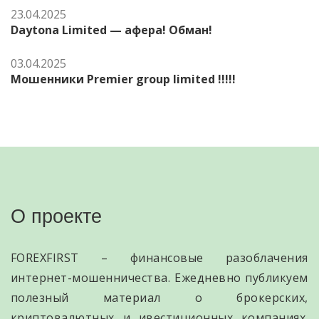
23.04.2025
Daytona Limited — афера! Обман!
03.04.2025
Мошенники Premier group limited !!!!!
О проекте
FOREXFIRST – финансовые разоблачения
интернет-мошенничества. Ежедневно публикуем
полезный материал о брокерских,
криптовалютных и ивестиционных компаниях.