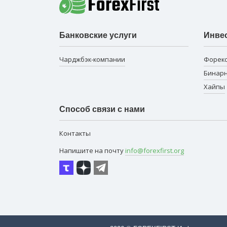
Банковские услуги
Инве
Чарджбэк-компании
Форек
Бинар
Хайпы
Способ связи с нами
Контакты
Напишите на почту
info@forexfirst.org