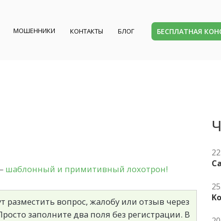
МОШЕННИКИ
БЕСПЛАТНАЯ КО
КОНТАКТЫ
БЛОГ
Ч
22
Ca
 —
шаблонный и примитивный лохотрон!
25
K
т разместить вопрос, жалобу или отзыв через
росто заполните два поля без регистрации. В
20