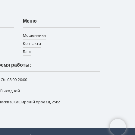
Меню
Мошенники
Контакти
Блог
емя работы:
-Сб:
08:00-20:00
: Выходной
 Москва
,
Каширский проезд, 25к2