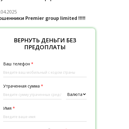
.04.2025
шенники Premier group limited !!!!!
ВЕРНУТЬ ДЕНЬГИ БЕЗ
ПРЕДОПЛАТЫ
Ваш телефон
*
Утраченная сумма
*
Имя
*