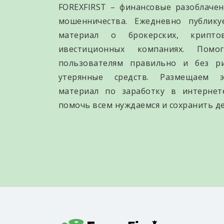
FOREXFIRST – финансовые разоблачен
мошенничества. Ежедневно публик
материал о брокерских, крипто
ивестиционных компаниях. Помо
пользователям правильно и без р
утерянные средств. Размещаем э
материал по заработку в интернет
помочь всем нуждаемся и сохранить де