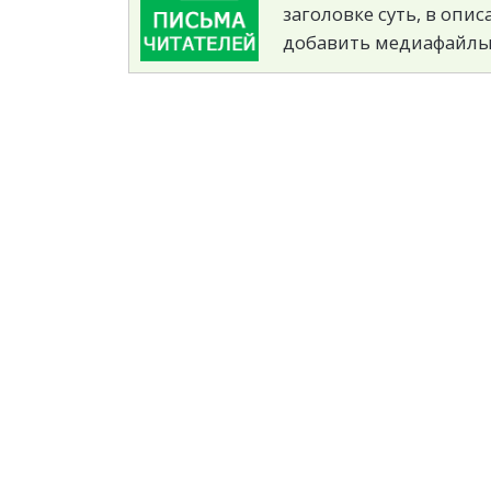
заголовке суть, в опи
добавить медиафайлы